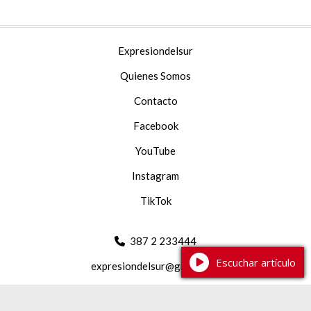
Expresiondelsur
Quienes Somos
Contacto
Facebook
YouTube
Instagram
TikTok
387 2 233444
Escuchar artículo
expresiondelsur@gmail.com