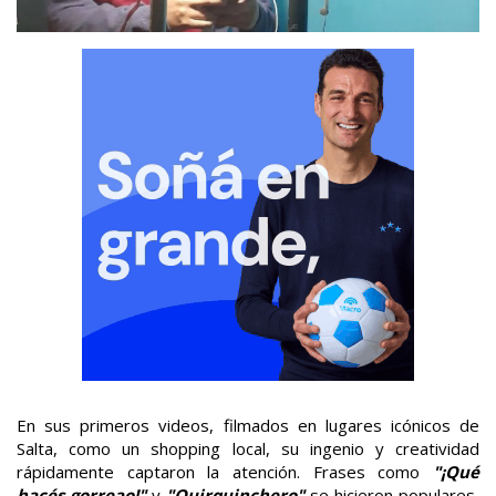
En sus primeros videos, filmados en lugares icónicos de
Salta, como un shopping local, su ingenio y creatividad
rápidamente captaron la atención. Frases como
"¡Qué
hacés gorreao!"
y
"Quirquinchero"
se hicieron populares,