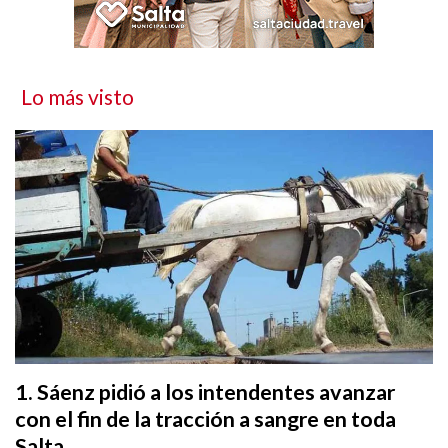
Lo más visto
Sáenz pidió a los intendentes avanzar
con el fin de la tracción a sangre en toda
Salta