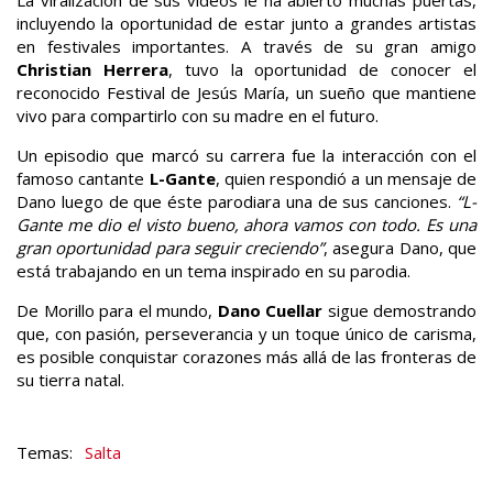
La viralización de sus videos le ha abierto muchas puertas,
incluyendo la oportunidad de estar junto a grandes artistas
en festivales importantes. A través de su gran amigo
Christian Herrera
, tuvo la oportunidad de conocer el
reconocido Festival de Jesús María, un sueño que mantiene
vivo para compartirlo con su madre en el futuro.
Un episodio que marcó su carrera fue la interacción con el
famoso cantante
L-Gante
, quien respondió a un mensaje de
Dano luego de que éste parodiara una de sus canciones.
“L-
Gante me dio el visto bueno, ahora vamos con todo. Es una
gran oportunidad para seguir creciendo”
, asegura Dano, que
está trabajando en un tema inspirado en su parodia.
De Morillo para el mundo,
Dano Cuellar
sigue demostrando
que, con pasión, perseverancia y un toque único de carisma,
es posible conquistar corazones más allá de las fronteras de
su tierra natal.
Salta