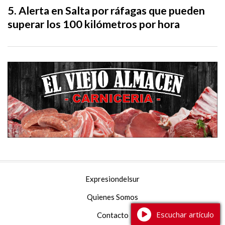
Alerta en Salta por ráfagas que pueden
superar los 100 kilómetros por hora
Expresiondelsur
Quienes Somos
Escuchar artículo
Contacto