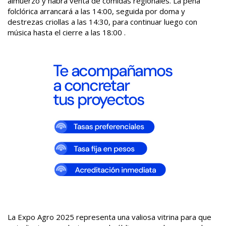
almuerzo y habrá venta de comidas regionales. La peña
folclórica arrancará a las 14:00, seguida por doma y
destrezas criollas a las 14:30, para continuar luego con
música hasta el cierre a las 18:00 .
La Expo Agro 2025 representa una valiosa vitrina para que