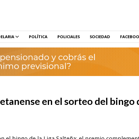
ELARIA
POLÍTICA
POLICIALES
SOCIEDAD
FACEBO
etanense en el sorteo del bingo 
en el bingo de la Liga Salteña; el premio complemen