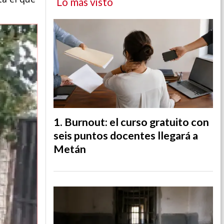
Lo más visto
Burnout: el curso gratuito con
seis puntos docentes llegará a
Metán