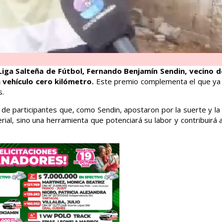
Liga Salteña de Fútbol, Fernando Benjamín Sendin, vecino d
n vehículo cero kilómetro.
Este premio complementa el que ya u
s.
s de participantes que, como Sendin, apostaron por la suerte y la
al, sino una herramienta que potenciará su labor y contribuirá a