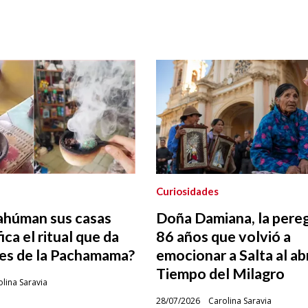
Curiosidades
húman sus casas
Doña Damiana, la pereg
ica el ritual que da
86 años que volvió a
Mes de la Pachamama?
emocionar a Salta al abr
Tiempo del Milagro
lina Saravia
28/07/2026
Carolina Saravia