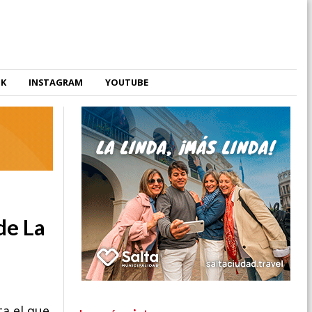
OK
INSTAGRAM
YOUTUBE
de La
ta el que