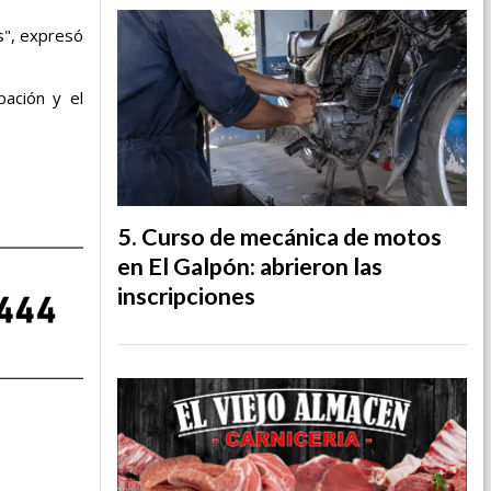
s", expresó
pación y el
Curso de mecánica de motos
en El Galpón: abrieron las
inscripciones