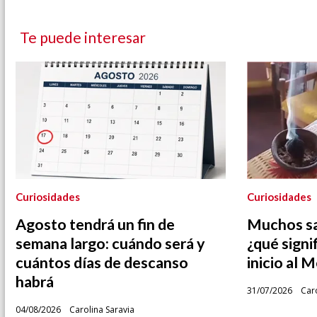
Te puede interesar
Curiosidades
Curiosidades
Agosto tendrá un fin de
Muchos sa
semana largo: cuándo será y
¿qué signif
cuántos días de descanso
inicio al 
habrá
31/07/2026
Caro
04/08/2026
Carolina Saravia