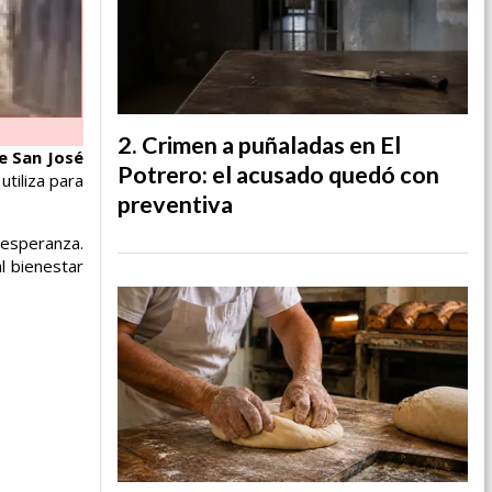
Crimen a puñaladas en El
e San José
Potrero: el acusado quedó con
tiliza para
preventiva
 esperanza.
l bienestar