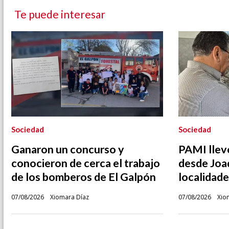
Te puede interesar
Sociedad
Sociedad
Ganaron un concurso y
PAMI llev
conocieron de cerca el trabajo
desde Joa
de los bomberos de El Galpón
localidade
07/08/2026
Xiomara Díaz
07/08/2026
Xio