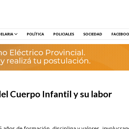
ELARIA
POLÍTICA
POLICIALES
SOCIEDAD
FACEBO
l Cuerpo Infantil y su labor
15 años de formación, disciplina y valores, involucran