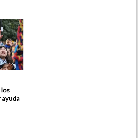
 los
r ayuda