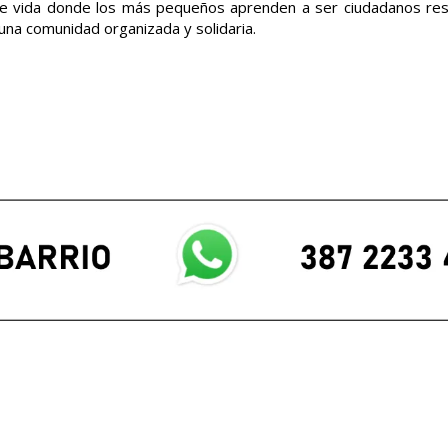
a de vida donde los más pequeños aprenden a ser ciudadanos re
una comunidad organizada y solidaria.