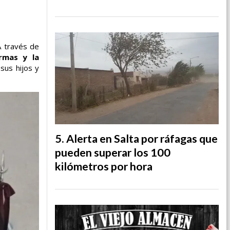
A través de
ormas y la
sus hijos y
Alerta en Salta por ráfagas que
pueden superar los 100
kilómetros por hora