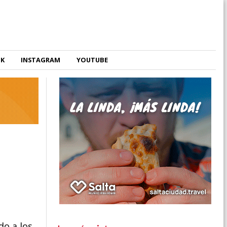
OK
INSTAGRAM
YOUTUBE
do a los