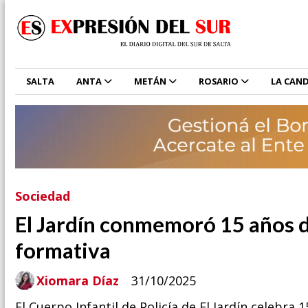
SALTA
ANTA
METÁN
ROSARIO
LA CAND
Sociedad
El Jardín conmemoró 15 años de
formativa
Xiomara Díaz
31/10/2025
El Cuerpo Infantil de Policía de El Jardín celebra 