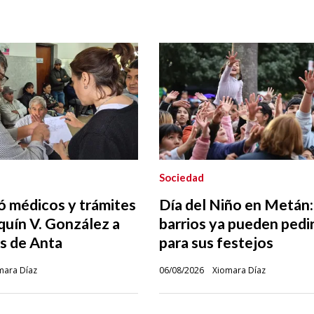
Sociedad
ó médicos y trámites
Día del Niño en Metán:
quín V. González a
barrios ya pueden pedi
s de Anta
para sus festejos
mara Díaz
06/08/2026
Xiomara Díaz