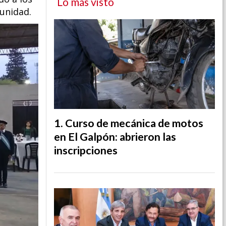
Lo más visto
unidad.
Curso de mecánica de motos
en El Galpón: abrieron las
inscripciones