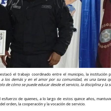
stacó el trabajo coordinado entre el municipio, la institución po
to a los demás y en el amor por su comunidad, es una tarea q
o de cómo se puede educar desde el servicio, la disciplina y la s
 esfuerzo de quienes, a lo largo de estos quince años, mantuvie
del orden, la cooperación y la vocación de servicio.