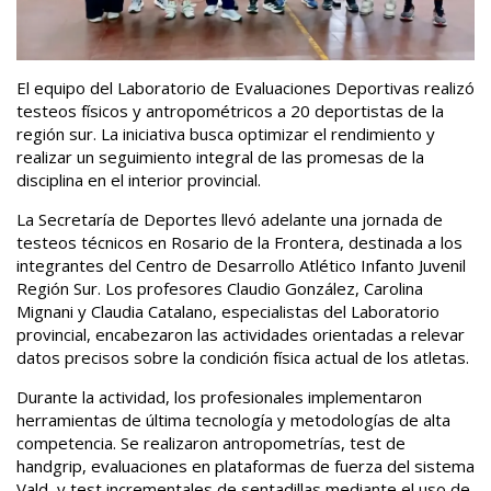
El equipo del Laboratorio de Evaluaciones Deportivas realizó
testeos físicos y antropométricos a 20 deportistas de la
región sur. La iniciativa busca optimizar el rendimiento y
realizar un seguimiento integral de las promesas de la
disciplina en el interior provincial.
La Secretaría de Deportes llevó adelante una jornada de
testeos técnicos en Rosario de la Frontera, destinada a los
integrantes del Centro de Desarrollo Atlético Infanto Juvenil
Región Sur. Los profesores Claudio González, Carolina
Mignani y Claudia Catalano, especialistas del Laboratorio
provincial, encabezaron las actividades orientadas a relevar
datos precisos sobre la condición física actual de los atletas.
Durante la actividad, los profesionales implementaron
herramientas de última tecnología y metodologías de alta
competencia. Se realizaron antropometrías, test de
handgrip, evaluaciones en plataformas de fuerza del sistema
Vald, y test incrementales de sentadillas mediante el uso de