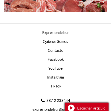
Expresiondelsur
Quienes Somos
Contacto
Facebook
YouTube
Instagram
TikTok
387 2 233444
Escuchar artículo
expresiondelsur@gmail.com