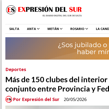
SALTA
ANTA
METÁN
ROSARIO
LA CAND
Deportes
Más de 150 clubes del interior
conjunto entre Provincia y Fe
Por Expresión del Sur
20/05/2026