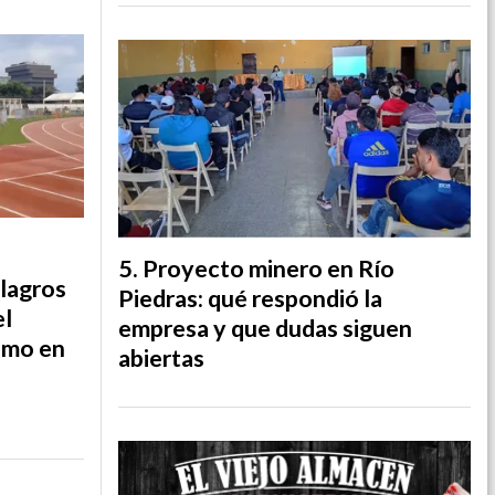
Proyecto minero en Río
ilagros
Piedras: qué respondió la
el
empresa y que dudas siguen
smo en
abiertas