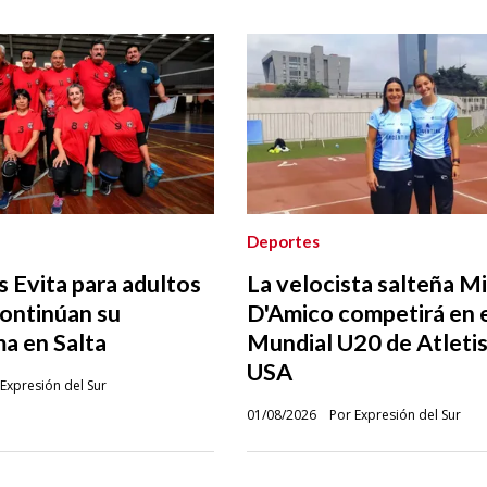
Deportes
 Evita para adultos
La velocista salteña M
ontinúan su
D'Amico competirá en 
a en Salta
Mundial U20 de Atleti
USA
Expresión del Sur
01/08/2026
Por Expresión del Sur