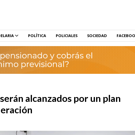
ELARIA
POLÍTICA
POLICIALES
SOCIEDAD
FACEBO
 serán alcanzados por un plan
deración