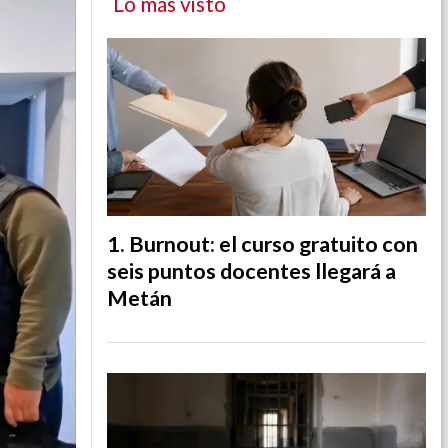
Lo más visto
Burnout: el curso gratuito con
seis puntos docentes llegará a
Metán