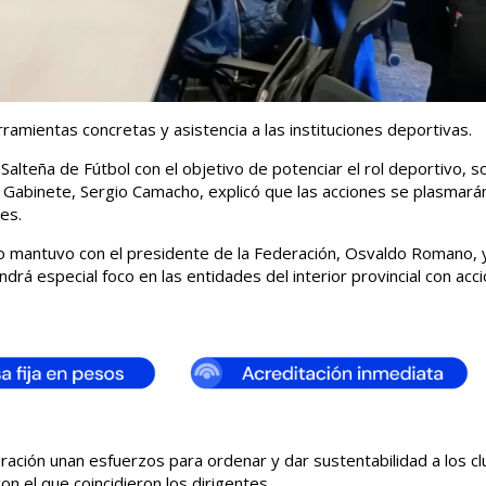
mientas concretas y asistencia a las instituciones deportivas.
Salteña de Fútbol con el objetivo de potenciar el rol deportivo, so
 de Gabinete, Sergio Camacho, explicó que las acciones se plasmará
bes.
o mantuvo con el presidente de la Federación, Osvaldo Romano, 
ndrá especial foco en las entidades del interior provincial con acc
ración unan esfuerzos para ordenar y dar sustentabilidad a los c
n el que coincidieron los dirigentes.