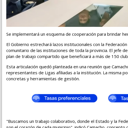
Se implementará un esquema de cooperación para brindar herra
El Gobierno estrechará lazos institucionales con la Federación 
comunitario de las instituciones de toda la provincia. El jefe
plan de trabajo compartido que beneficiará a más de 150 clu
Esta articulación quedó planteada en una reunión que Camach
representantes de Ligas afiliadas a la institución. La misma po
concretas y herramientas de gestión.
"Buscamos un trabajo colaborativo, donde el Estado y la Fede
son el corazón de cada municipio", indicó Camacho, concepto co