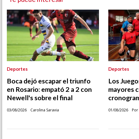
Deportes
Deportes
Boca dejó escapar el triunfo
Los Juegos
en Rosario: empató 2 a 2 con
mayores c
Newell's sobre el final
cronogram
03/08/2026
Carolina Saravia
01/08/2026
Por 