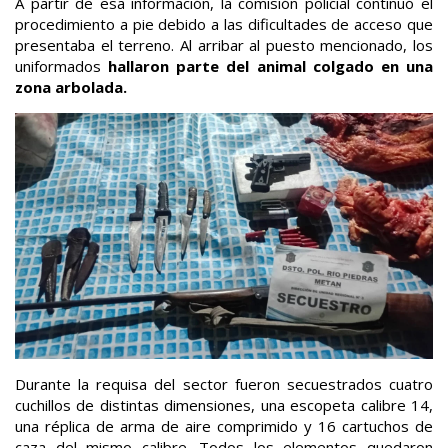
A partir de esa información, la comisión policial continuó el
procedimiento a pie debido a las dificultades de acceso que
presentaba el terreno. Al arribar al puesto mencionado, los
uniformados
hallaron parte del animal colgado en una
zona arbolada.
Durante la requisa del sector fueron secuestrados cuatro
cuchillos de distintas dimensiones, una escopeta calibre 14,
una réplica de arma de aire comprimido y 16 cartuchos de
caza del mismo calibre. Todos los elementos quedaron