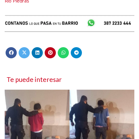
Río Piedras
Te puede interesar