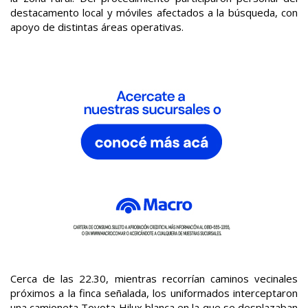
destacamento local y móviles afectados a la búsqueda, con
apoyo de distintas áreas operativas.
Cerca de las 22.30, mientras recorrían caminos vecinales
próximos a la finca señalada, los uniformados interceptaron
una camioneta Toyota Hilux blanca en la que se desplazaban