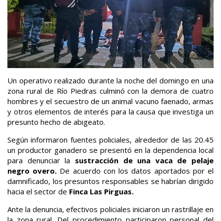
Un operativo realizado durante la noche del domingo en una
zona rural de Río Piedras culminó con la demora de cuatro
hombres y el secuestro de un animal vacuno faenado, armas
y otros elementos de interés para la causa que investiga un
presunto hecho de abigeato.
Según informaron fuentes policiales, alrededor de las 20.45
un productor ganadero se presentó en la dependencia local
para denunciar la
sustracción de una vaca de pelaje
negro overo.
De acuerdo con los datos aportados por el
damnificado, los presuntos responsables se habrían dirigido
hacia el sector de
Finca Las Pirguas.
Ante la denuncia, efectivos policiales iniciaron un rastrillaje en
la zona rural. Del procedimiento participaron personal del