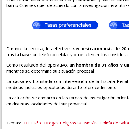
barrio Güemes que, de acuerdo con la investigación, era utili
Durante la requisa, los efectivos
secuestraron más de 20 d
pasta base,
un teléfono celular y otros elementos considerad
Como resultado del operativo,
un hombre de 31 años y u
mientras se determina su situación procesal.
La causa es tramitada con intervención de la Fiscalía Pen
medidas judiciales ejecutadas durante el procedimiento.
La actuación se enmarca en las tareas de investigación orien
en distintas localidades del sur provincial.
DDPN°3
Drogas Peligrosas
Metán
Policía de Salta