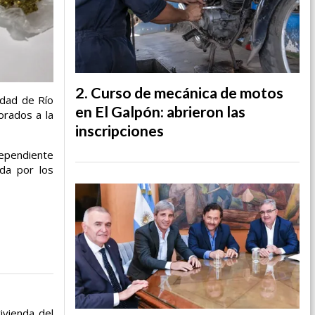
Curso de mecánica de motos
idad de Río
en El Galpón: abrieron las
orados a la
inscripciones
dependiente
ida por los
ivienda del