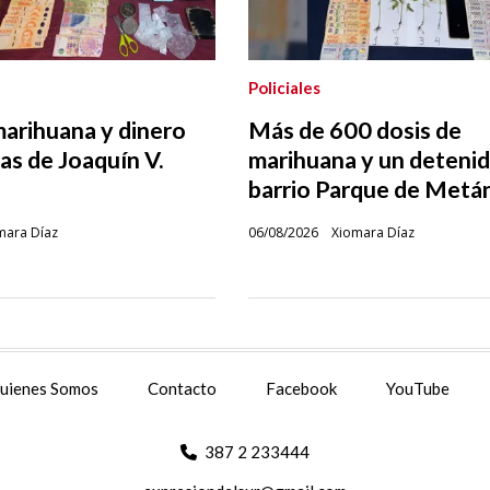
Policiales
marihuana y dinero
Más de 600 dosis de
as de Joaquín V.
marihuana y un deteni
barrio Parque de Metá
mara Díaz
06/08/2026
Xiomara Díaz
uienes Somos
Contacto
Facebook
YouTube
387 2 233444