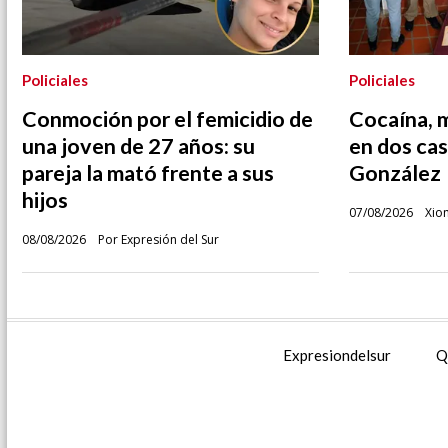
Policiales
Policiales
Conmoción por el femicidio de
Cocaína, 
una joven de 27 años: su
en dos cas
pareja la mató frente a sus
González
hijos
07/08/2026
Xio
08/08/2026
Por Expresión del Sur
Expresiondelsur
Q