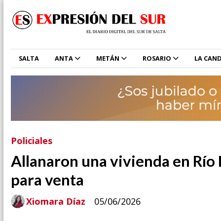
SALTA
ANTA
METÁN
ROSARIO
LA CAND
Policiales
Allanaron una vivienda en Río 
para venta
Xiomara Díaz
05/06/2026