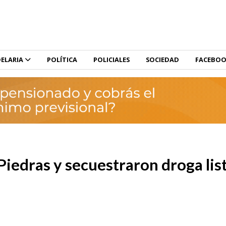
ELARIA
POLÍTICA
POLICIALES
SOCIEDAD
FACEBO
Piedras y secuestraron droga lis