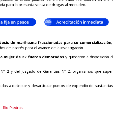
zada para la presunta venta de drogas al menudeo.
osis de marihuana fraccionadas para su comercialización,
os de interés para el avance de la investigación.
na mujer de 22 fueron demorados
y quedaron a disposición de 
al N° 2 y del Juzgado de Garantías N° 2, organismos que super
tadas a detectar y desarticular puntos de expendio de sustancias
Río Piedras