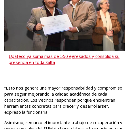
Upateco ya suma más de 550 egresados y consolida su
presencia en toda Salta
“Esto nos genera una mayor responsabilidad y compromiso
para seguir mejorando la calidad académica de cada
capacitación. Los vecinos responden porque encuentran
herramientas concretas para crecer y desarrollarse”,
expresó la funcionaria.
Asimismo, remarcó el importante trabajo de recuperación y
puesta en valor del SUM de barrio Libertad, espacio que fue