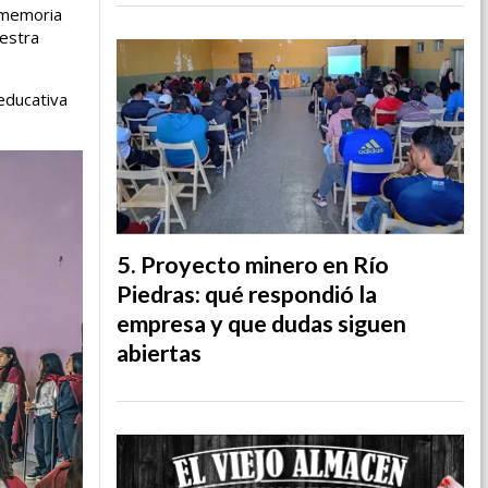
 memoria
uestra
educativa
Proyecto minero en Río
Piedras: qué respondió la
empresa y que dudas siguen
abiertas