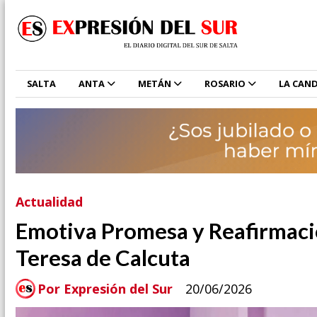
SALTA
ANTA
METÁN
ROSARIO
LA CAND
Actualidad
Emotiva Promesa y Reafirmació
Teresa de Calcuta
Por Expresión del Sur
20/06/2026