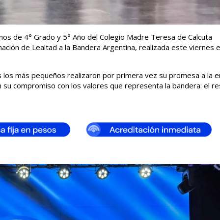
mnos de 4° Grado y 5° Año del Colegio Madre Teresa de Calcuta
ión de Lealtad a la Bandera Argentina, realizada este viernes e
s los más pequeños realizaron por primera vez su promesa a la 
n su compromiso con los valores que representa la bandera: el re