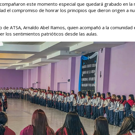
 acompañaron este momento especial que quedará grabado en la
dad el compromiso de honrar los principios que dieron origen a n
to de ATSA, Arnaldo Abel Ramos, quien acompañó a la comunidad 
er los sentimientos patrióticos desde las aulas.