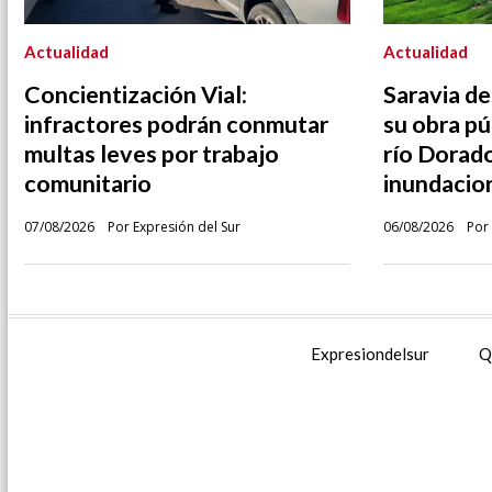
Actualidad
Actualidad
Concientización Vial:
Saravia de
infractores podrán conmutar
su obra pú
multas leves por trabajo
río Dorado
comunitario
inundacio
07/08/2026
Por Expresión del Sur
06/08/2026
Por 
Expresiondelsur
Q