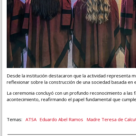
Desde la institución destacaron que la actividad representa m
reflexionar sobre la construcción de una sociedad basada en 
La ceremonia concluyó con un profundo reconocimiento a las f
acontecimiento, reafirmando el papel fundamental que cumplen
ATSA
Eduardo Abel Ramos
Madre Teresa de Calcu