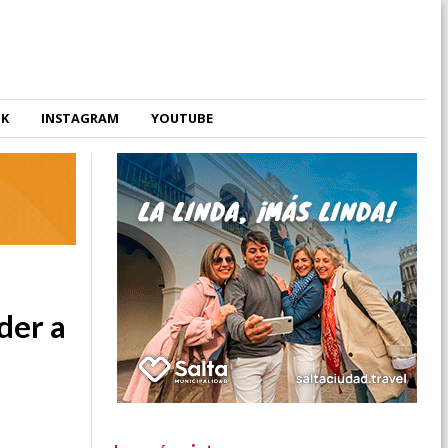
OK
INSTAGRAM
YOUTUBE
der a