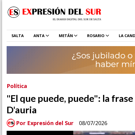
SALTA
ANTA
METÁN
ROSARIO
LA CAND
Política
"El que puede, puede": la fras
D'auria
Por Expresión del Sur
08/07/2026