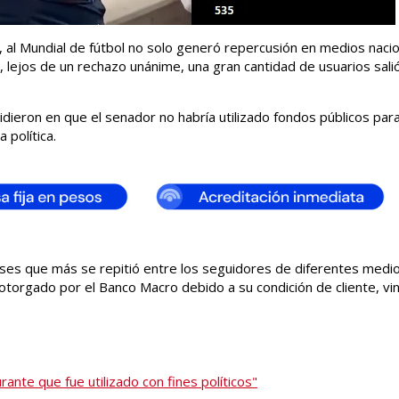
, al Mundial de fútbol no solo generó repercusión en medios nacio
 lejos de un rechazo unánime, una gran cantidad de usuarios sali
idieron en que el senador no habría utilizado fondos públicos para
 política.
rases que más se repitió entre los seguidores de diferentes medio
 otorgado por el Banco Macro debido a su condición de cliente, vi
ante que fue utilizado con fines políticos"