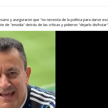
rio y aseguraron que "no necesita de la política para darse eso
de "envidia" detrás de las críticas y pidieron "dejarlo disfrutar"