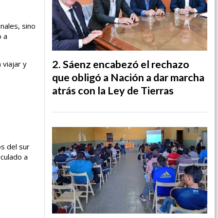
nales, sino
ó a
Sáenz encabezó el rechazo
 viajar y
que obligó a Nación a dar marcha
atrás con la Ley de Tierras
s del sur
nculado a