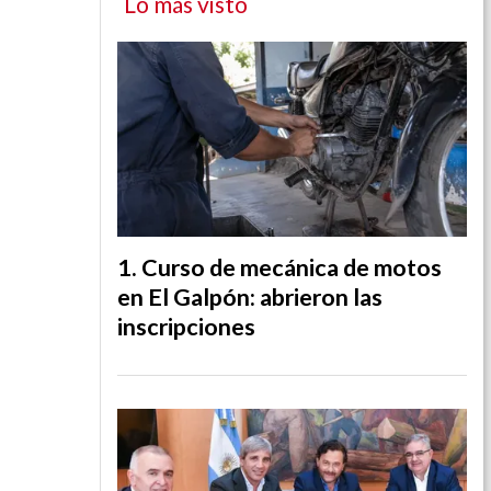
Lo más visto
Curso de mecánica de motos
en El Galpón: abrieron las
inscripciones