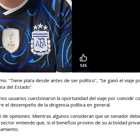
: "Tiene plata desde antes de ser político", "Se ganó el viaje p
ata del Estado".
nos usuarios cuestionaron la oportunidad del viaje por coincidir co
re el desempeño de la dirigencia política en general.
ón de opiniones. Mientras algunos consideran que un senador debe
 sector entiende que, si el beneficio provino de su actividad priva
namiento.