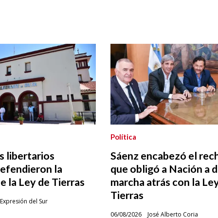
Política
 libertarios
Sáenz encabezó el rec
efendieron la
que obligó a Nación a d
 la Ley de Tierras
marcha atrás con la Le
Tierras
Expresión del Sur
06/08/2026
José Alberto Coria