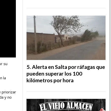
or su
Alerta en Salta por ráfagas que
pueden superar los 100
n la
kilómetros por hora
 priorizar
da y no