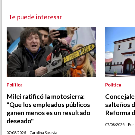
Te puede interesar
Política
Política
Milei ratificó la motosierra:
Concejales
"Que los empleados públicos
salteños d
ganen menos es un resultado
Reforma de
deseado"
07/08/2026
Por 
07/08/2026
Carolina Saravia