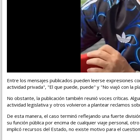
Entre los mensajes publicados pueden leerse expresiones como
actividad privada", "El que puede, puede" y "No viajó con la pl
No obstante, la publicación también reunió voces críticas. Algu
actividad legislativa y otros volvieron a plantear reclamos sob
De esta manera, el caso terminó reflejando una fuerte divisi
su función pública por encima de cualquier viaje personal, otro
implicó recursos del Estado, no existe motivo para el cuestio