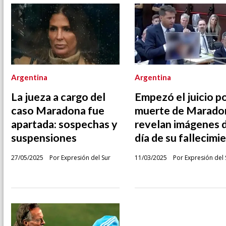
Argentina
Argentina
La jueza a cargo del
Empezó el juicio po
caso Maradona fue
muerte de Marado
apartada: sospechas y
revelan imágenes 
suspensiones
día de su fallecimi
27/05/2025
Por Expresión del Sur
11/03/2025
Por Expresión del 