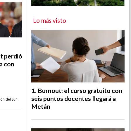
Lo más visto
t perdió
ca con
Burnout: el curso gratuito con
seis puntos docentes llegará a
ión del Sur
Metán