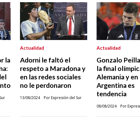
Actualidad
Actualidad
r la
Adorni le faltó el
Gonzalo Peilla
na:
respeto a Maradona y
la final olímpi
del
en las redes sociales
Alemania y en
ento
no le perdonaron
Argentina es
tendencia
Sur
13/08/2024
Por Expresión del Sur
08/08/2024
Por Expres