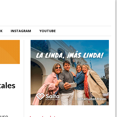
OK
INSTAGRAM
YOUTUBE
tales
 uso