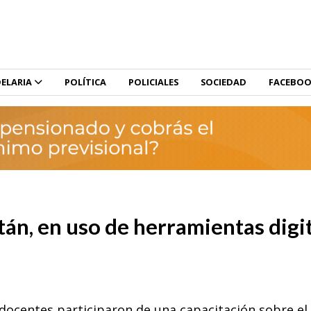
ELARIA
POLÍTICA
POLICIALES
SOCIEDAD
FACEBO
án, en uso de herramientas digi
docentes participaron de una capacitación sobre el