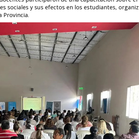
es sociales y sus efectos en los estudiantes, organi
a Provincia.