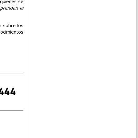
 quienes se
prendan la
a sobre los
nocimientos