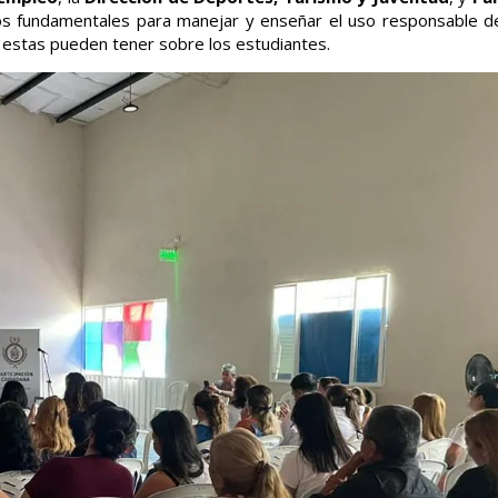
os fundamentales para manejar y enseñar el uso responsable d
e estas pueden tener sobre los estudiantes.