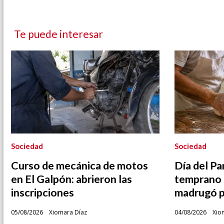
Te puede interesar
Sociedad
Sociedad
Curso de mecánica de motos
Día del Pa
en El Galpón: abrieron las
temprano 
inscripciones
madrugó p
05/08/2026
Xiomara Díaz
04/08/2026
Xio