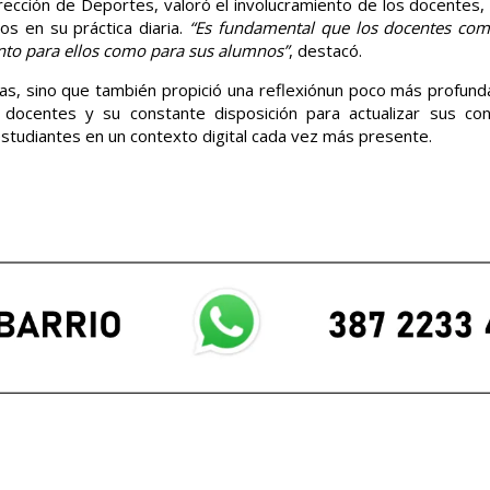
irección de Deportes, valoró el involucramiento de los docentes,
os en su práctica diaria.
“Es fundamental que los docentes com
tanto para ellos como para sus alumnos”
, destacó.
as, sino que también propició una reflexiónun poco más profund
os docentes y su constante disposición para actualizar sus co
estudiantes en un contexto digital cada vez más presente.