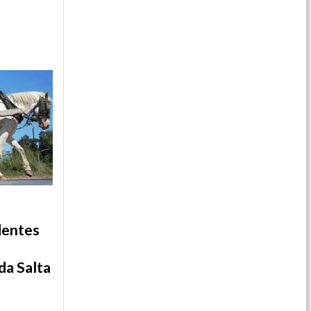
dentes
da Salta