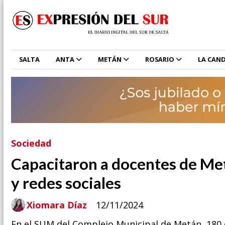
SALTA
ANTA
METÁN
ROSARIO
LA CAND
Sociedad
Capacitaron a docentes de Met
y redes sociales
Xiomara Díaz
12/11/2024
En el SUM del Complejo Municipal de Metán, 180 