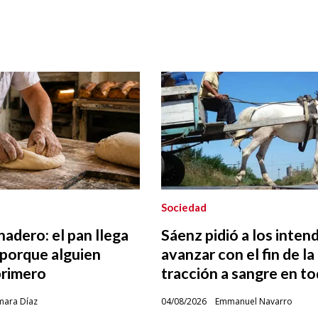
Sociedad
nadero: el pan llega
Sáenz pidió a los inten
porque alguien
avanzar con el fin de la
rimero
tracción a sangre en to
mara Díaz
04/08/2026
Emmanuel Navarro