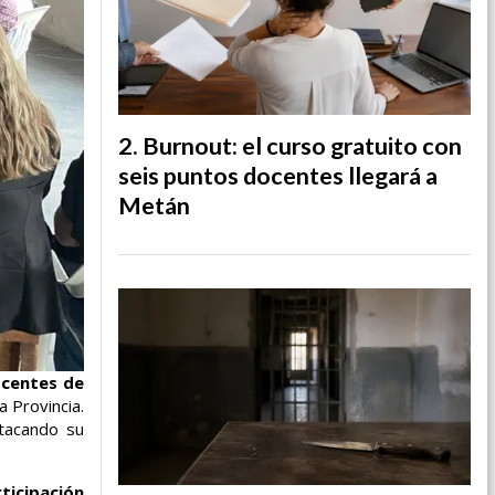
Burnout: el curso gratuito con
seis puntos docentes llegará a
Metán
ocentes de
a Provincia.
tacando su
ticipación