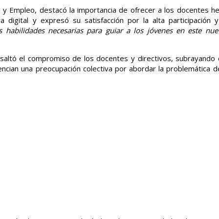
ón y Empleo, destacó la importancia de ofrecer a los docentes h
digital y expresó su satisfacción por la alta participación y
 habilidades necesarias para guiar a los jóvenes en este nu
resaltó el compromiso de los docentes y directivos, subrayando
ncian una preocupación colectiva por abordar la problemática d