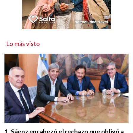
Lo más visto
Sáenz encabezó el rechazo que obligó a