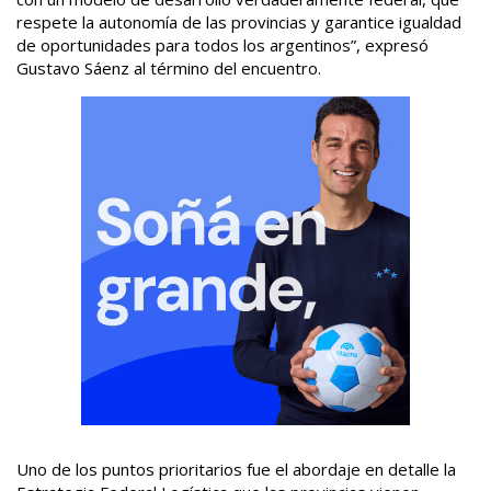
respete la autonomía de las provincias y garantice igualdad
de oportunidades para todos los argentinos”, expresó
Gustavo Sáenz al término del encuentro.
Uno de los puntos prioritarios fue el abordaje en detalle la