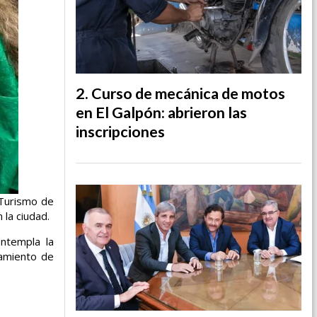
Curso de mecánica de motos
en El Galpón: abrieron las
inscripciones
 Turismo de
 la ciudad.
ontempla la
namiento de