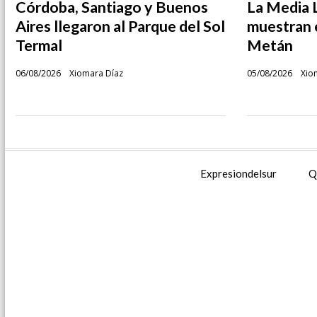
Córdoba, Santiago y Buenos
La Media L
Aires llegaron al Parque del Sol
muestran e
Termal
Metán
06/08/2026
Xiomara Díaz
05/08/2026
Xio
Expresiondelsur
Q