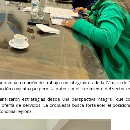
antuvo una reunión de trabajo con integrantes de la Cámara de
 acción conjunta que permita potenciar el crecimiento del sector en
analizaron estrategias desde una perspectiva integral, que c
 la oferta de servicios. La propuesta busca fortalecer el posicio
conomía regional.