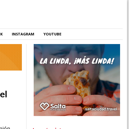
OK
INSTAGRAM
YOUTUBE
el
unión