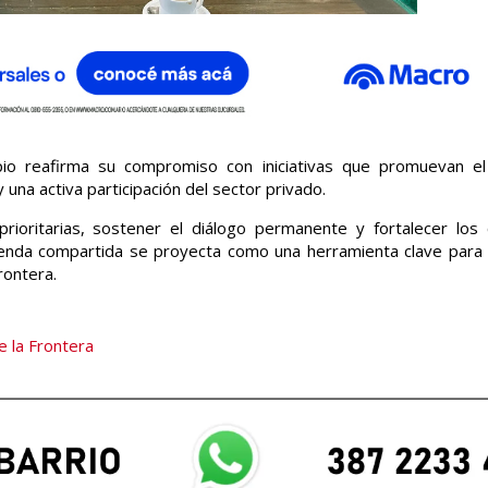
ipio reafirma su compromiso con iniciativas que promuevan el
 una activa participación del sector privado.
rioritarias, sostener el diálogo permanente y fortalecer los
agenda compartida se proyecta como una herramienta clave para 
rontera.
e la Frontera