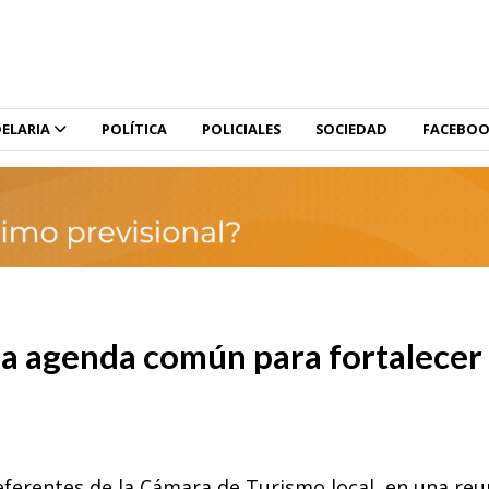
ELARIA
POLÍTICA
POLICIALES
SOCIEDAD
FACEBO
na agenda común para fortalecer 
referentes de la Cámara de Turismo local, en una re