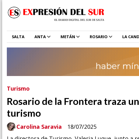
SALTA
ANTA
METÁN
ROSARIO
LA CAND
Turismo
Rosario de la Frontera traza u
turismo
Carolina Saravia
18/07/2025
La directora de Turismo, Valeria Luque, junto a 