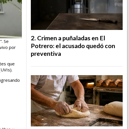
Crimen a puñaladas en El
”. Se
Potrero: el acusado quedó con
vivo por
preventiva
ntes que
(UVIs).
ingresando