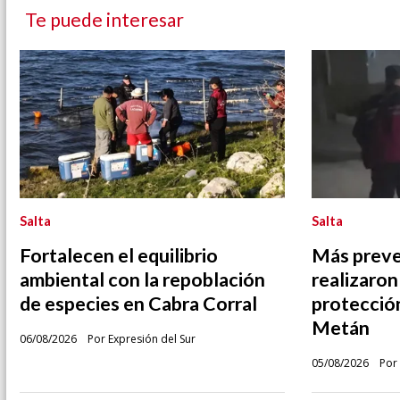
Te puede interesar
Salta
Salta
Fortalecen el equilibrio
Más preve
ambiental con la repoblación
realizaron
de especies en Cabra Corral
protecció
Metán
06/08/2026
Por Expresión del Sur
05/08/2026
Por 