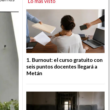
Lo más visto
Burnout: el curso gratuito con
seis puntos docentes llegará a
Metán