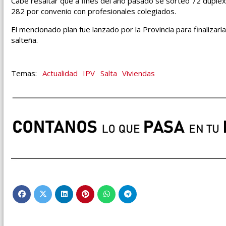
Cabe resaltar que a fines del año pasado se sorteó 72 dúple
282 por convenio con profesionales colegiados.
El mencionado plan fue lanzado por la Provincia para finalizar
salteña.
Actualidad
IPV
Salta
Viviendas