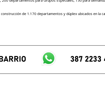
x, 200 departamentos para Grupos Especiales, 150 para demanda 
la construcción de 1.170 departamentos y dúplex ubicados en la ca