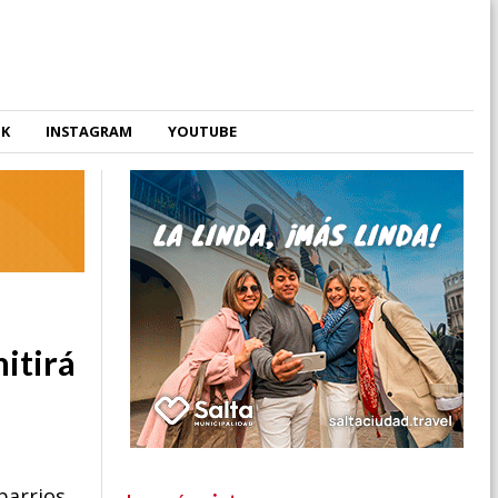
OK
INSTAGRAM
YOUTUBE
itirá
barrios