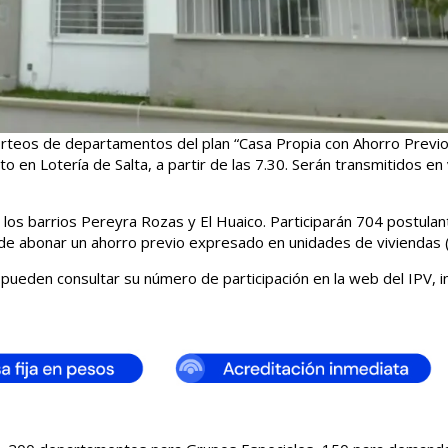
s sorteos de departamentos del plan “Casa Propia con Ahorro Previo
 en Lotería de Salta, a partir de las 7.30. Serán transmitidos en 
os barrios Pereyra Rozas y El Huaico. Participarán 704 postula
 de abonar un ahorro previo expresado en unidades de viviendas 
 pueden consultar su número de participación en la web del IPV, 