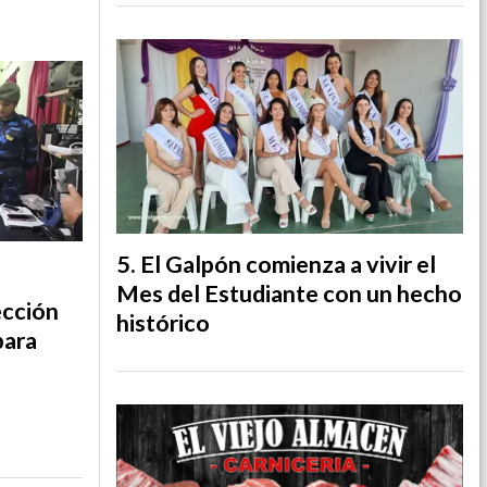
El Galpón comienza a vivir el
Mes del Estudiante con un hecho
ección
histórico
para