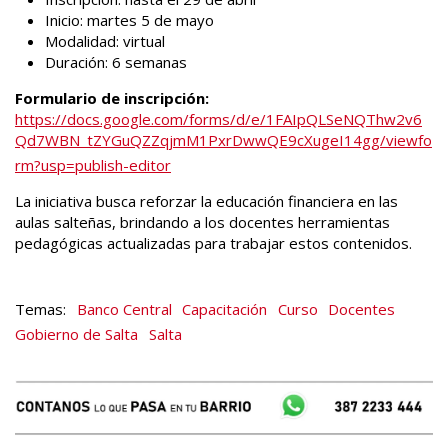
Inicio: martes 5 de mayo
Modalidad: virtual
Duración: 6 semanas
Formulario de inscripción:
https://docs.google.com/forms/d/e/1FAIpQLSeNQThw2v6
Qd7WBN_tZYGuQZZqjmM1PxrDwwQE9cXugeI14gg/viewfo
rm?usp=publish-editor
La iniciativa busca reforzar la educación financiera en las
aulas salteñas, brindando a los docentes herramientas
pedagógicas actualizadas para trabajar estos contenidos.
Banco Central
Capacitación
Curso
Docentes
Gobierno de Salta
Salta