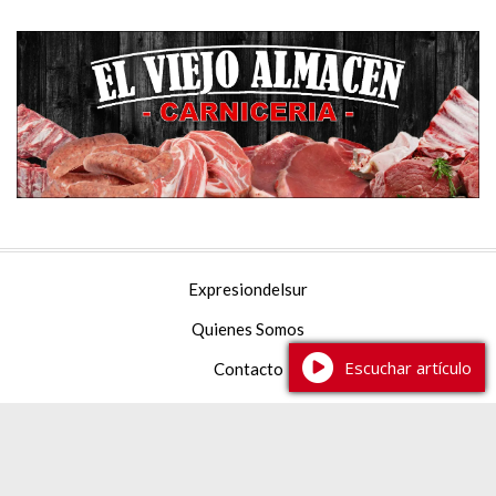
Expresiondelsur
Quienes Somos
Escuchar artículo
Contacto
Facebook
YouTube
Instagram