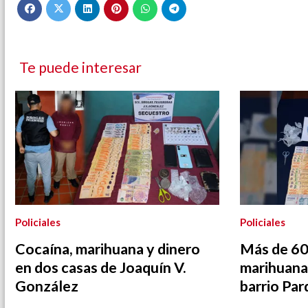
Te puede interesar
Policiales
Policiales
Cocaína, marihuana y dinero
Más de 60
en dos casas de Joaquín V.
marihuana
González
barrio Pa