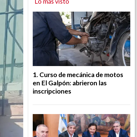
Lo más visto
Curso de mecánica de motos
en El Galpón: abrieron las
inscripciones