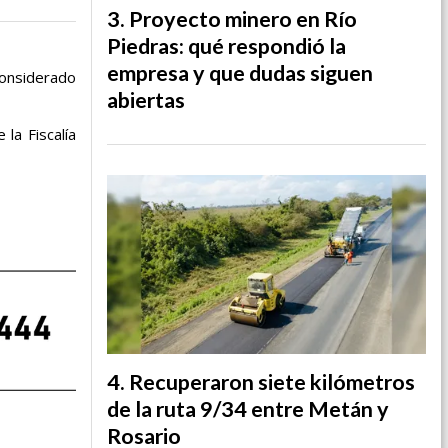
Proyecto minero en Río
Piedras: qué respondió la
empresa y que dudas siguen
onsiderado
abiertas
la Fiscalía
Recuperaron siete kilómetros
de la ruta 9/34 entre Metán y
Rosario