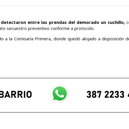
s
detectaron entre las prendas del demorado un cuchillo,
c
iato secuestro preventivo conforme a protocolo.
ado a la Comisaría Primera, donde quedó alojado a disposición de 