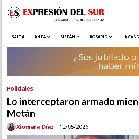
SALTA
ANTA
METÁN
ROSARIO
LA CAND
Policiales
Lo interceptaron armado mient
Metán
Xiomara Díaz
12/05/2026