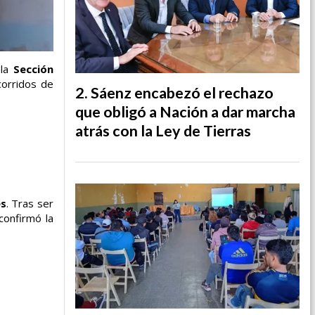
 la
Sección
corridos de
Sáenz encabezó el rechazo
que obligó a Nación a dar marcha
atrás con la Ley de Tierras
es
. Tras ser
confirmó la