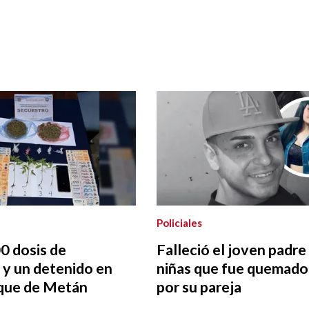
Policiales
0 dosis de
Falleció el joven padre
 y un detenido en
niñas que fue quemado
rque de Metán
por su pareja