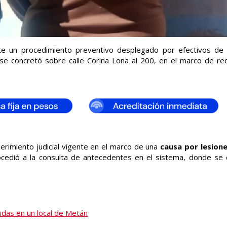
e un procedimiento preventivo desplegado por efectivos de
 se concretó sobre calle Corina Lona al 200, en el marco de re
uerimiento judicial vigente en el marco de una
causa por lesion
rocedió a la consulta de antecedentes en el sistema, donde se 
das en un local de Metán