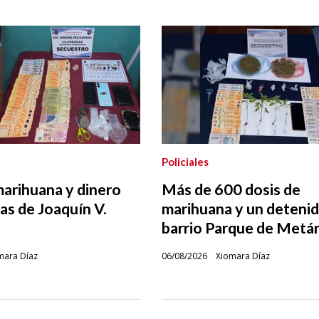
Policiales
marihuana y dinero
Más de 600 dosis de
as de Joaquín V.
marihuana y un deteni
barrio Parque de Metá
mara Díaz
06/08/2026
Xiomara Díaz