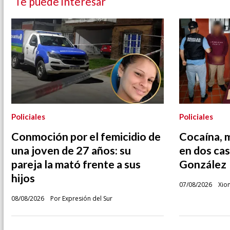
Te puede interesar
Policiales
Policiales
Conmoción por el femicidio de
Cocaína, 
una joven de 27 años: su
en dos cas
pareja la mató frente a sus
González
hijos
07/08/2026
Xio
08/08/2026
Por Expresión del Sur