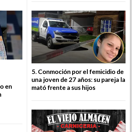
Conmoción por el femicidio de
una joven de 27 años: su pareja la
do en
mató frente a sus hijos
n