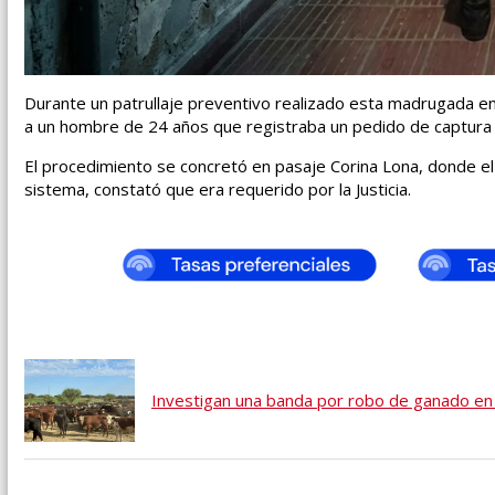
Durante un patrullaje preventivo realizado esta madrugada en
a un hombre de 24 años que registraba un pedido de captura 
El procedimiento se concretó en pasaje Corina Lona, donde el pe
sistema, constató que era requerido por la Justicia.
Investigan una banda por robo de ganado en 