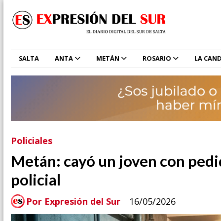
SALTA
ANTA
METÁN
ROSARIO
LA CAND
Policiales
Metán: cayó un joven con pedi
policial
Por Expresión del Sur
16/05/2026