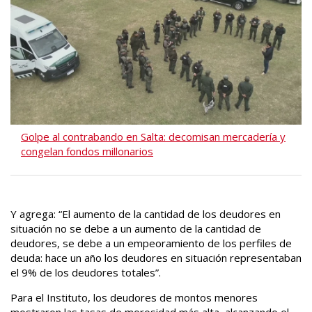
Golpe al contrabando en Salta: decomisan mercadería y
congelan fondos millonarios
Y agrega: “El aumento de la cantidad de los deudores en
situación no se debe a un aumento de la cantidad de
deudores, se debe a un empeoramiento de los perfiles de
deuda: hace un año los deudores en situación representaban
el 9% de los deudores totales”.
Para el Instituto, los deudores de montos menores
mostraron las tasas de morosidad más alta, alcanzando el