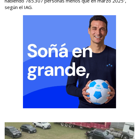
habiendo 785.307 personas menos que en marzo 2025”,
según el IAG.