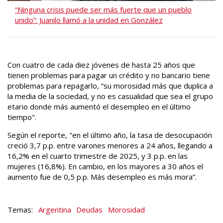
“Ninguna crisis puede ser más fuerte que un pueblo
unido”: Juanilo llamó a la unidad en González
Con cuatro de cada diez jóvenes de hasta 25 años que
tienen problemas para pagar un crédito y no bancario tiene
problemas para repagarlo, “su morosidad más que duplica a
la media de la sociedad, y no es casualidad que sea el grupo
etario donde más aumentó el desempleo en el último
tiempo".
Según el reporte, "en el último año, la tasa de desocupación
creció 3,7 p.p. entre varones menores a 24 años, llegando a
16,2% en el cuarto trimestre de 2025, y 3 p.p. en las
mujeres (16,8%). En cambio, en los mayores a 30 años el
aumento fue de 0,5 p.p. Más desempleo es más mora”.
Argentina
Deudas
Morosidad