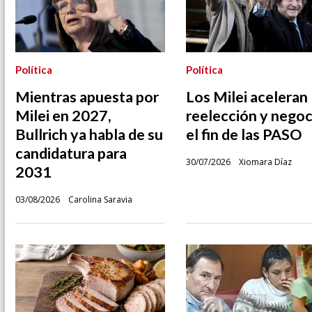
Política
Política
Mientras apuesta por
Los Milei aceleran 
Milei en 2027,
reelección y negoc
Bullrich ya habla de su
el fin de las PASO
candidatura para
30/07/2026
Xiomara Díaz
2031
03/08/2026
Carolina Saravia