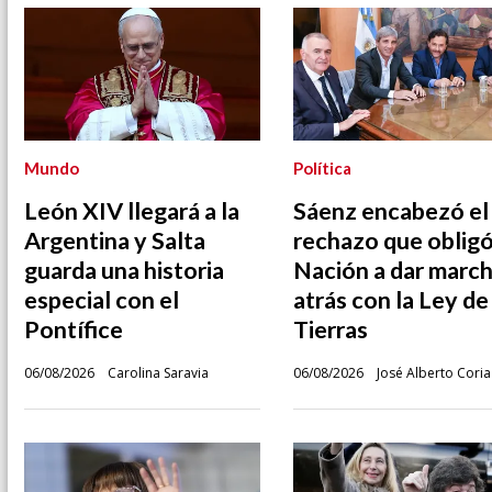
Mundo
Política
León XIV llegará a la
Sáenz encabezó el
Argentina y Salta
rechazo que obligó
guarda una historia
Nación a dar marc
especial con el
atrás con la Ley de
Pontífice
Tierras
06/08/2026
Carolina Saravia
06/08/2026
José Alberto Coria