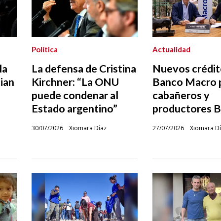
Política
Actualidad
la
La defensa de Cristina
Nuevos crédit
ian
Kirchner: “La ONU
Banco Macro 
puede condenar al
cabañeros y
Estado argentino”
productores 
30/07/2026
Xiomara Díaz
27/07/2026
Xiomara D