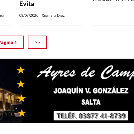
Evita
Sur
08/07/2026
Xiomara Díaz
Página 1
>>