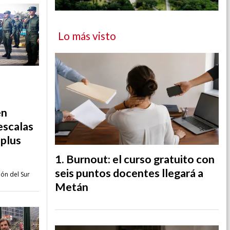
Lo más visto
en
escalas
 plus
Burnout: el curso gratuito con
seis puntos docentes llegará a
ión del Sur
Metán