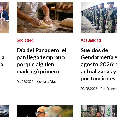
Sociedad
Actualidad
Día del Panadero: el
Sueldos de
 a
pan llega temprano
Gendarmería 
ha
porque alguien
agosto 2026: 
madrugó primero
actualizadas y
por funciones
04/08/2026
Xiomara Díaz
03/08/2026
Por Expres