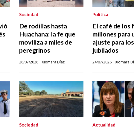
Sociedad
Política
vió
De rodillas hasta
El café de lo
és
Huachana: la fe que
millones para 
moviliza a miles de
ajuste para los
peregrinos
jubilados
26/07/2026
Xiomara Díaz
24/07/2026
Xiomara D
Sociedad
Actualidad