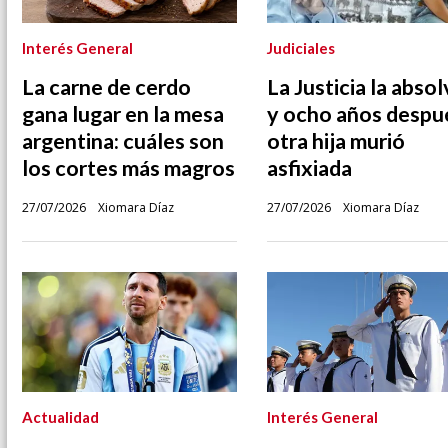
Interés General
Judiciales
La carne de cerdo
La Justicia la absol
gana lugar en la mesa
y ocho años despu
argentina: cuáles son
otra hija murió
los cortes más magros
asfixiada
27/07/2026
Xiomara Díaz
27/07/2026
Xiomara Díaz
Actualidad
Interés General