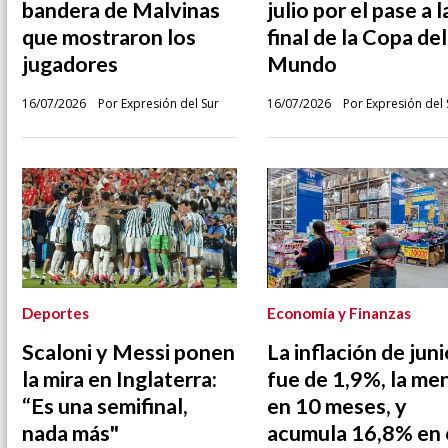
bandera de Malvinas
julio por el pase a l
que mostraron los
final de la Copa del
jugadores
Mundo
16/07/2026
Por Expresión del Sur
16/07/2026
Por Expresión del 
Deportes
Economía y Finanzas
Scaloni y Messi ponen
La inflación de juni
la mira en Inglaterra:
fue de 1,9%, la me
“Es una semifinal,
en 10 meses, y
nada más"
acumula 16,8% en 