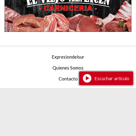
Expresiondelsur
Quienes Somos
Escuchar artículo
Contacto
Facebook
YouTube
Instagram
TikTok