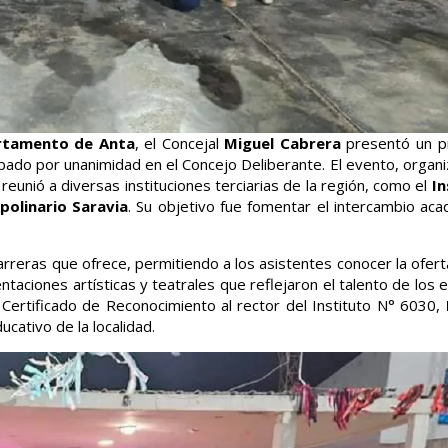
artamento de Anta
, el Concejal
Miguel Cabrera
presentó un p
bado por unanimidad en el Concejo Deliberante. El evento, organi
, reunió a diversas instituciones terciarias de la región, como el
In
polinario Saravia
. Su objetivo fue fomentar el intercambio aca
carreras que ofrece, permitiendo a los asistentes conocer la ofer
entaciones artísticas y teatrales que reflejaron el talento de los 
Certificado de Reconocimiento al rector del Instituto N° 6030,
ucativo de la localidad.