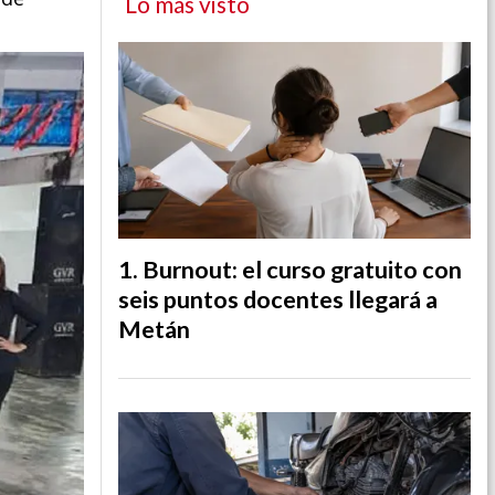
Lo más visto
Burnout: el curso gratuito con
seis puntos docentes llegará a
Metán