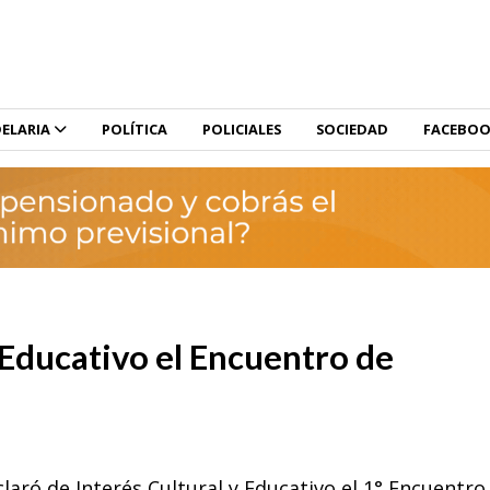
ELARIA
POLÍTICA
POLICIALES
SOCIEDAD
FACEBO
 Educativo el Encuentro de
laró de Interés Cultural y Educativo el 1° Encuentro