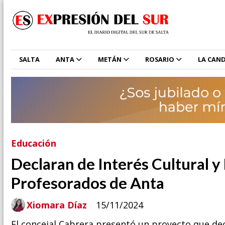
SALTA
ANTA
METÁN
ROSARIO
LA CAND
Educación
Declaran de Interés Cultural y
Profesorados de Anta
Xiomara Díaz
15/11/2024
El concejal Cabrera presentó un proyecto que dec