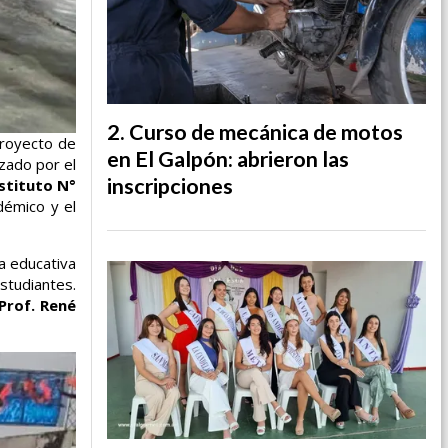
Curso de mecánica de motos
royecto de
en El Galpón: abrieron las
zado por el
inscripciones
stituto N°
démico y el
ta educativa
estudiantes.
Prof. René