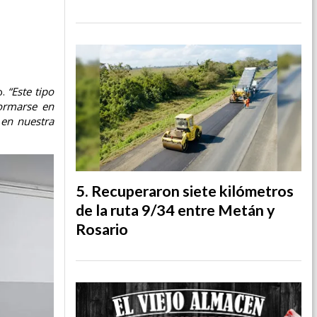
o.
“Este tipo
formarse en
 en nuestra
Recuperaron siete kilómetros
de la ruta 9/34 entre Metán y
Rosario