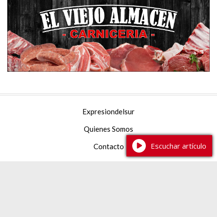
Expresiondelsur
Quienes Somos
Escuchar artículo
Contacto
Facebook
YouTube
Instagram
TikTok