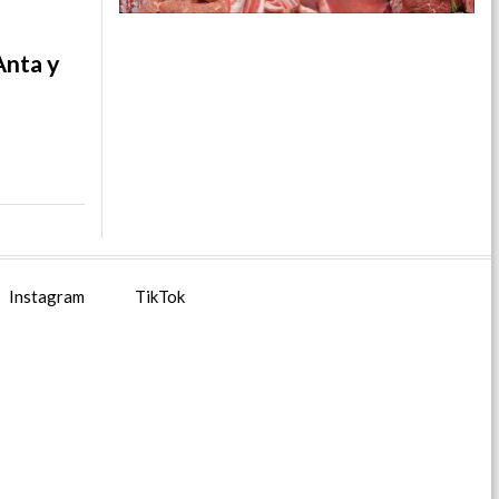
n
Anta y
Instagram
TikTok