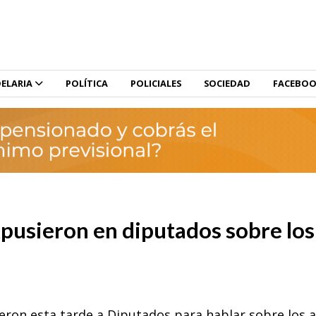
ELARIA
POLÍTICA
POLICIALES
SOCIEDAD
FACEBO
xpusieron en diputados sobre los
ieron esta tarde a Diputados para hablar sobre los 