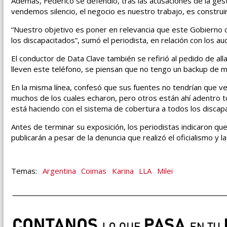
Además, Federico se defendió, tras las acusaciones de la ges
vendemos silencio, el negocio es nuestro trabajo, es construir
“Nuestro objetivo es poner en relevancia que este Gobierno co
los discapacitados”, sumó el periodista, en relación con los au
El conductor de Data Clave también se refirió al pedido de al
lleven este teléfono, se piensan que no tengo un backup de mi 
En la misma línea, confesó que sus fuentes no tendrían que ve
muchos de los cuales echaron, pero otros están ahí adentro 
está haciendo con el sistema de cobertura a todos los discapa
Antes de terminar su exposición, los periodistas indicaron que
publicarán a pesar de la denuncia que realizó el oficialismo y l
Argentina
Coimas
Karina
LLA
Milei