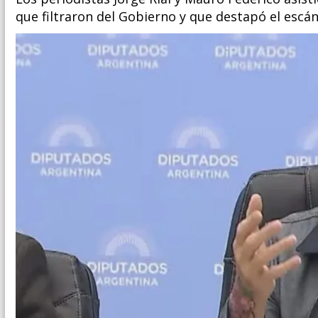
que filtraron del Gobierno y que destapó el escá