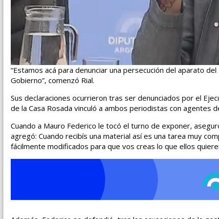
“Estamos acá para denunciar una persecución del aparato del
Gobierno”, comenzó Rial.
Sus declaraciones ocurrieron tras ser denunciados por el Ejecut
de la Casa Rosada vinculó a ambos periodistas con agentes de
Cuando a Mauro Federico le tocó el turno de exponer, aseguró
agregó: Cuando recibís una material así es una tarea muy co
fácilmente modificados para que vos creas lo que ellos quiere