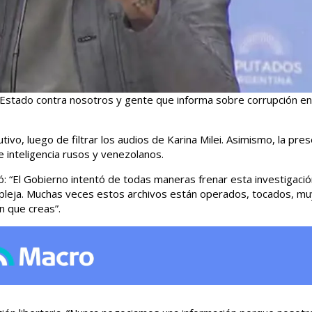
 Estado contra nosotros y gente que informa sobre corrupción e
ivo, luego de filtrar los audios de Karina Milei. Asimismo, la pre
 inteligencia rusos y venezolanos.
: “El Gobierno intentó de todas maneras frenar esta investigació
mpleja. Muchas veces estos archivos están operados, tocados, mu
n que creas”.