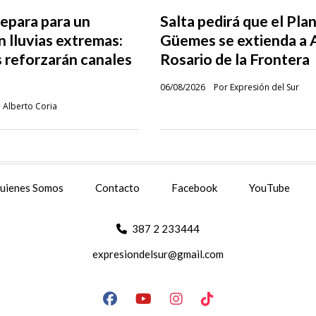
repara para un
Salta pedirá que el Pla
 lluvias extremas:
Güemes se extienda a 
 reforzarán canales
Rosario de la Frontera
06/08/2026
Por Expresión del Sur
 Alberto Coria
uienes Somos
Contacto
Facebook
YouTube
387 2 233444
expresiondelsur@gmail.com