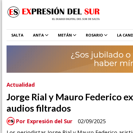
SALTA
ANTA
METÁN
ROSARIO
LA CAND
Actualidad
Jorge Rial y Mauro Federico e
audios filtrados
Por Expresión del Sur
02/09/2025
Los periodistas Jorge Rial y Mauro Federico asist