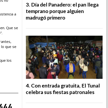
os no
Día del Panadero: el pan llega
temprano porque alguien
istencia a
madrugó primero
nen. Que se
”.
rantes,
 lo que se
 que los
Con entrada gratuita, El Tunal
celebra sus fiestas patronales