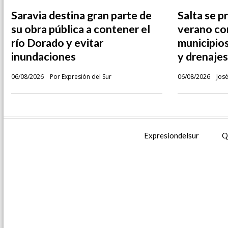
Saravia destina gran parte de
Salta se p
su obra pública a contener el
verano con
río Dorado y evitar
municipios
inundaciones
y drenajes
06/08/2026
Por Expresión del Sur
06/08/2026
José
Expresiondelsur
Q