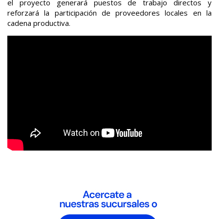
el proyecto generará puestos de trabajo directos y
reforzará la participación de proveedores locales en la
cadena productiva.