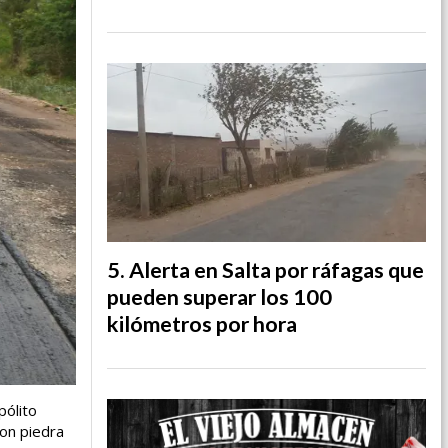
Alerta en Salta por ráfagas que
pueden superar los 100
kilómetros por hora
pólito
con piedra