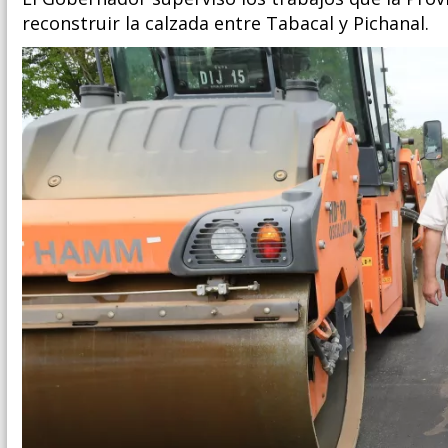
reconstruir la calzada entre Tabacal y Pichanal.