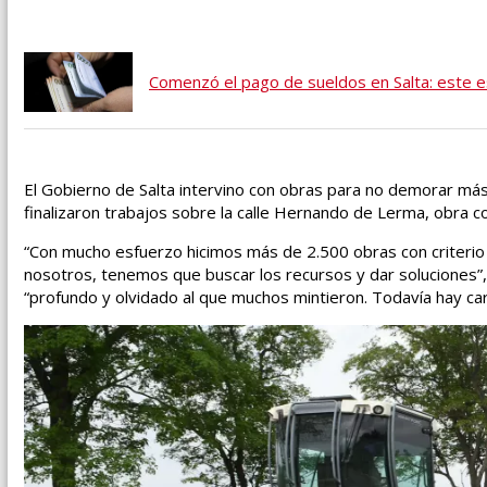
Comenzó el pago de sueldos en Salta: este 
El Gobierno de Salta intervino con obras para no demorar más s
finalizaron trabajos sobre la calle Hernando de Lerma, obra co
“Con mucho esfuerzo hicimos más de 2.500 obras con criterio
nosotros, tenemos que buscar los recursos y dar soluciones”, 
“profundo y olvidado al que muchos mintieron. Todavía hay car