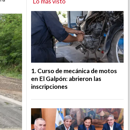
Lo más visto
Curso de mecánica de motos
en El Galpón: abrieron las
inscripciones