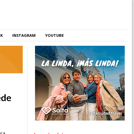
OK
INSTAGRAM
YOUTUBE
ede
ara