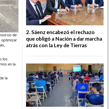
Sáenz encabezó el rechazo
onsorcio de
que obligó a Nación a dar marcha
s optimizar
atrás con la Ley de Tierras
án,
o los
amos en la
de la