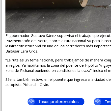
El gobernador Gustavo Sáenz supervisó el trabajo que ejecuta V
Pavimentación del Norte, sobre la ruta nacional 50 para la rec
la infraestructura vial en uno de los corredores más importan
Baltasar Lara Gros.
“La ruta es un tema nacional, pero trabajamos de manera co
arreglos. Ya habilitamos la zona del puente de Hipólito Yrig
zona de Pichanal poniendo en condiciones la traza”, indicó el 
Sáenz también estuvo en el puente que ingresa a la ciudad de H
autopista Pichanal - Orán.