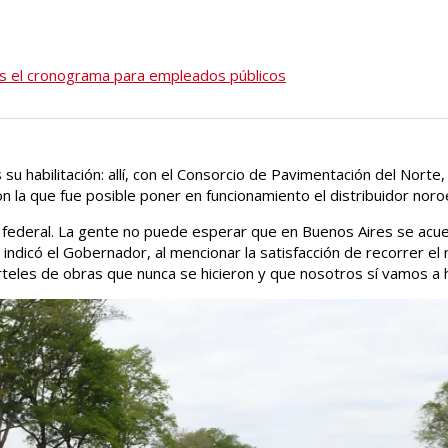
es el cronograma para empleados públicos
u habilitación: allí, con el Consorcio de Pavimentación del Norte,
n la que fue posible poner en funcionamiento el distribuidor noro
 federal. La gente no puede esperar que en Buenos Aires se acu
indicó el Gobernador, al mencionar la satisfacción de recorrer el 
teles de obras que nunca se hicieron y que nosotros sí vamos a h