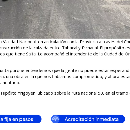
ialidad Nacional, en articulación con la Provincia a través del C
onstrucción de la calzada entre Tabacal y Pichanal. El propósito e
tes que tiene Salta. Lo acompañó el intendente de la Ciudad de Or
njunta porque entendemos que la gente no puede estar esperand
oyen, una obra en la que nos habíamos comprometido, y ahora est
mandatario.
ipólito Yrigoyen, ubicado sobre la ruta nacional 50, en el tramo 