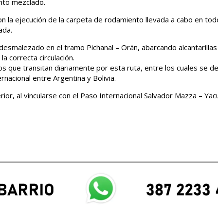
nto mezclado.
on la ejecución de la carpeta de rodamiento llevada a cabo en tod
ada.
 desmalezado en el tramo Pichanal – Orán, abarcando alcantarillas
a correcta circulación.
s que transitan diariamente por esta ruta, entre los cuales se d
nacional entre Argentina y Bolivia.
ior, al vincularse con el Paso Internacional Salvador Mazza – Yac