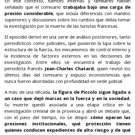
En ese contexto, fuentes internas y familiares habían
señalado que el comisario
trabajaba bajo una carga de
presión considerable
, que incluía diferencias con mandos
superiores y discusiones sobre los rumbos que debía tomar
la investigación por la muerte de las turistas francesas.
El episodio derivó en una serie de análisis posteriores, tanto
periodísticos como judiciales, que pusieron la lupa sobre la
estructura de la fuerza, los mecanismos de control interno y
la incidencia de factores externos en las decisiones de
investigación. Entre ellos se encuentra el trabajo del
periodista francés
Jean-Charles Chatard
, quien revisó los
últimos días del comisario y expuso inconsistencias que
nunca fueron abordadas con profundidad en sede judicial.
A más de una década,
la figura de Piccolo sigue ligada a
un caso que dejó marcas en la fuerza y en la sociedad.
Su muerte quedó asociada a una etapa crítica en la
investigación criminal de la provincia y abrió un debate que,
con el paso del tiempo, no se disipó:
cómo operan las
presiones institucionales, qué protección tienen
quienes conducen expedientes de alto riesgo y de qué