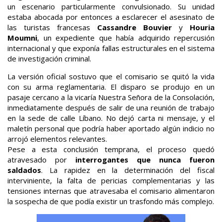
un escenario particularmente convulsionado. Su unidad
estaba abocada por entonces a esclarecer el asesinato de
las turistas francesas
Cassandre Bouvier
y
Houria
Moumni
, un expediente que había adquirido repercusión
internacional y que exponía fallas estructurales en el sistema
de investigación criminal.
La versión oficial sostuvo que el comisario se quitó la vida
con su arma reglamentaria. El disparo se produjo en un
pasaje cercano a la vicaría Nuestra Señora de la Consolación,
inmediatamente después de salir de una reunión de trabajo
en la sede de calle Líbano. No dejó carta ni mensaje, y el
maletín personal que podría haber aportado algún indicio no
arrojó elementos relevantes.
Pese a esta conclusión temprana, el proceso quedó
atravesado por
interrogantes que nunca fueron
saldados
. La rapidez en la determinación del fiscal
interviniente, la falta de pericias complementarias y las
tensiones internas que atravesaba el comisario alimentaron
la sospecha de que podía existir un trasfondo más complejo.