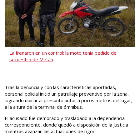
La frenaron en un control: la moto tenía pedido de
secuestro de Metán
Tras la denuncia y con las características aportadas,
personal policial inició un patrullaje preventivo por la zona,
logrando ubicar al presunto autor a pocos metros del lugar,
a la altura de la terminal de ómnibus.
El acusado fue demorado y trasladado a la dependencia
correspondiente, donde quedó a disposición de la Justicia
mientras avanzan las actuaciones de rigor.