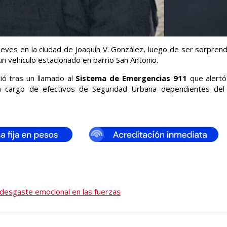
ves en la ciudad de Joaquín V. González, luego de ser sorpren
n vehículo estacionado en barrio San Antonio.
ció tras un llamado al
Sistema de Emergencias 911
que alert
 a cargo de efectivos de Seguridad Urbana dependientes del
l desgaste emocional en las fuerzas