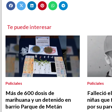
Te puede interesar
Policiales
Policiales
Más de 600 dosis de
Falleció e
marihuana y un detenido en
niñas que
barrio Parque de Metán
por su par