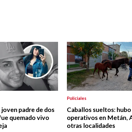
Policiales
l joven padre de dos
Caballos sueltos: hubo
 fue quemado vivo
operativos en Metán, 
eja
otras localidades