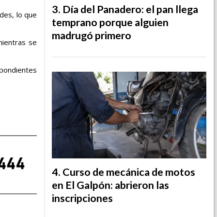
Día del Panadero: el pan llega
ades, lo que
temprano porque alguien
madrugó primero
mientras se
spondientes
Curso de mecánica de motos
en El Galpón: abrieron las
inscripciones