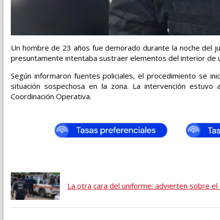
Un hombre de 23 años fue demorado durante la noche del jue
presuntamente intentaba sustraer elementos del interior de u
Según informaron fuentes policiales, el procedimiento se ini
situación sospechosa en la zona. La intervención estuvo
Coordinación Operativa.
La otra cara del uniforme: advierten sobre e