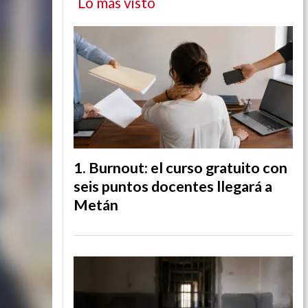
Lo más visto
Burnout: el curso gratuito con
seis puntos docentes llegará a
Metán