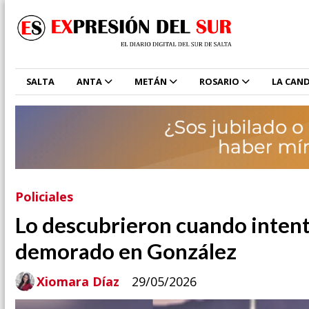
SALTA
ANTA
METÁN
ROSARIO
LA CAND
Policiales
Lo descubrieron cuando intent
demorado en González
Xiomara Díaz
29/05/2026