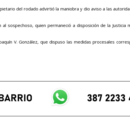
ietario del rodado advirtió la maniobra y dio aviso a las autorid
on al sospechoso, quien permaneció a disposición de la Justicia 
 Joaquín V. González, que dispuso las medidas procesales corre