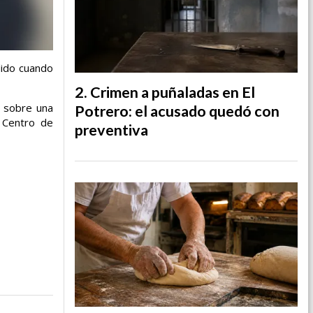
dido cuando
Crimen a puñaladas en El
ó sobre una
Potrero: el acusado quedó con
 Centro de
preventiva