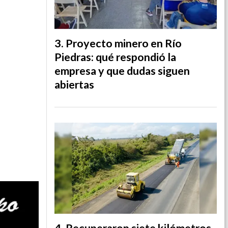
Proyecto minero en Río
Piedras: qué respondió la
empresa y que dudas siguen
abiertas
Recuperaron siete kilómetros