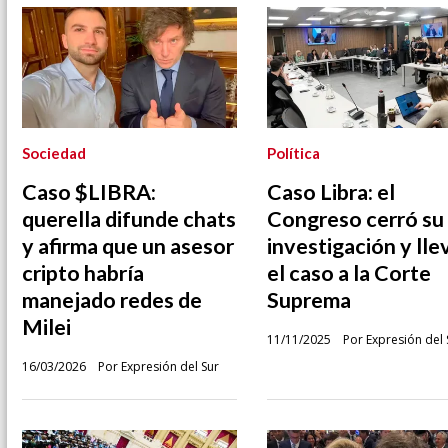
Sociedad
Política
Caso $LIBRA:
Caso Libra: el
querella difunde chats
Congreso cerró su
y afirma que un asesor
investigación y lle
cripto habría
el caso a la Corte
manejado redes de
Suprema
Milei
11/11/2025
Por Expresión del 
16/03/2026
Por Expresión del Sur