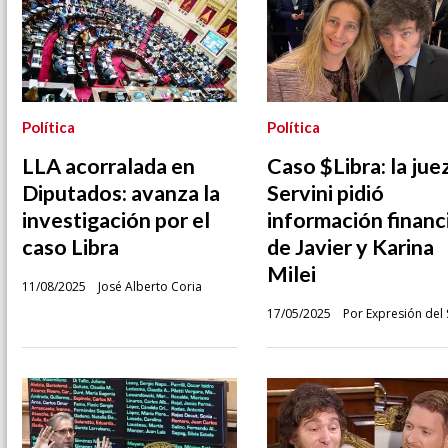
Política
Política
LLA acorralada en
Caso $Libra: la jue
Diputados: avanza la
Servini pidió
investigación por el
información financ
caso Libra
de Javier y Karina
Milei
11/08/2025
José Alberto Coria
17/05/2025
Por Expresión del 