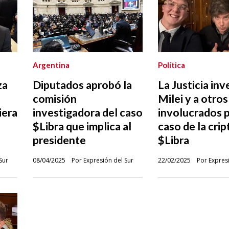
Argentina
Política
za
Diputados aprobó la
La Justicia inv
comisión
Milei y a otros
iera
investigadora del caso
involucrados p
$Libra que implica al
caso de la crip
presidente
$Libra
Sur
08/04/2025
Por Expresión del Sur
22/02/2025
Por Expres