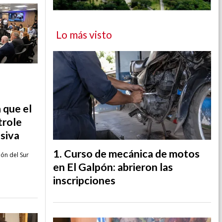
Lo más visto
 que el
trole
siva
Curso de mecánica de motos
ión del Sur
en El Galpón: abrieron las
inscripciones