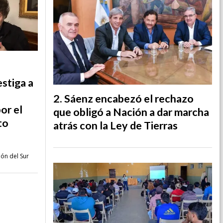
estiga a
Sáenz encabezó el rechazo
or el
que obligó a Nación a dar marcha
to
atrás con la Ley de Tierras
ión del Sur