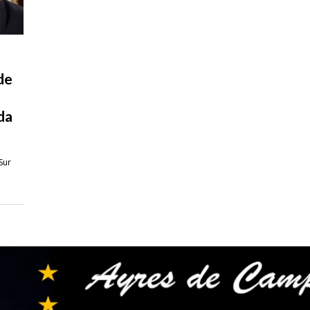
de
da
Sur