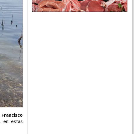
,
Francisco
, en estas