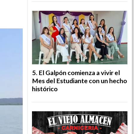
El Galpón comienza a vivir el
Mes del Estudiante con un hecho
histórico