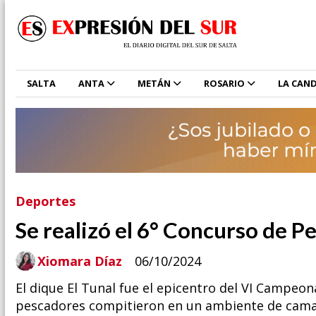
SALTA
ANTA
METÁN
ROSARIO
LA CAND
Deportes
Se realizó el 6° Concurso de P
Xiomara Díaz
06/10/2024
El dique El Tunal fue el epicentro del VI Campeo
pescadores compitieron en un ambiente de camar