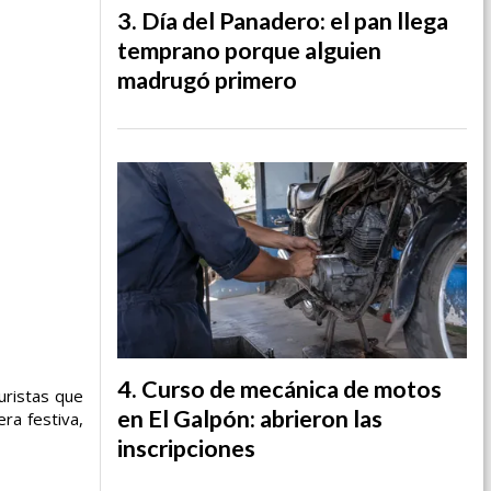
Día del Panadero: el pan llega
temprano porque alguien
madrugó primero
Curso de mecánica de motos
uristas que
en El Galpón: abrieron las
ra festiva,
inscripciones