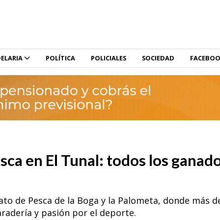
ELARIA
POLÍTICA
POLICIALES
SOCIEDAD
FACEBO
esca en El Tunal: todos los ganad
nato de Pesca de la Boga y la Palometa, donde más d
adería y pasión por el deporte.