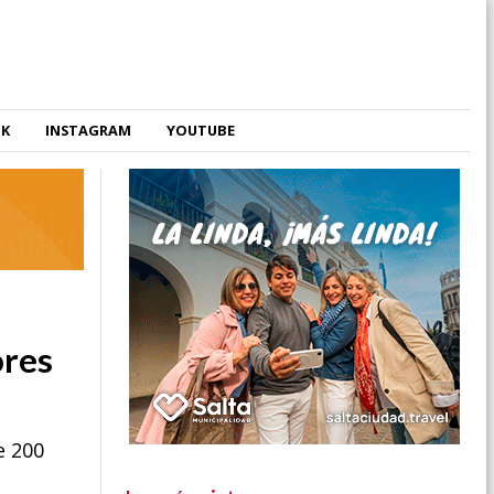
OK
INSTAGRAM
YOUTUBE
ores
e 200