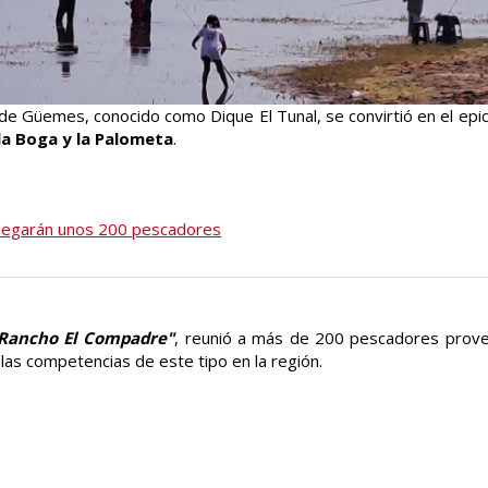
e Güemes, conocido como Dique El Tunal, se convirtió en el epic
a Boga y la Palometa
.
 llegarán unos 200 pescadores
Rancho El Compadre"
, reunió a más de 200 pescadores prov
las competencias de este tipo en la región.