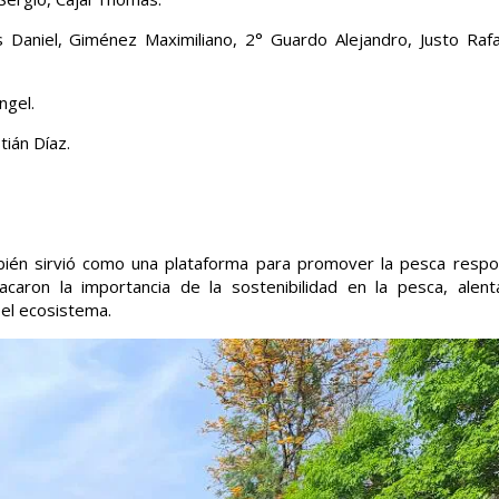
 Daniel, Giménez Maximiliano, 2° Guardo Alejandro, Justo Raf
ngel.
ián Díaz.
mbién sirvió como una plataforma para promover la pesca respo
acaron la importancia de la sostenibilidad en la pesca, alen
 el ecosistema.