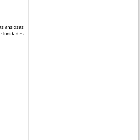
as ansiosas
ortunidades