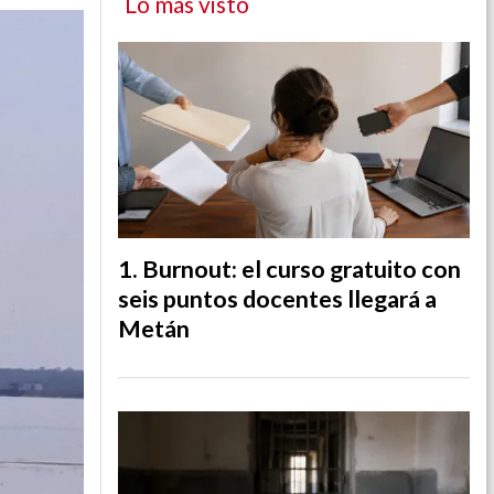
Lo más visto
Burnout: el curso gratuito con
seis puntos docentes llegará a
Metán