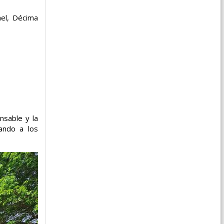
ael, Décima
nsable y la
tando a los