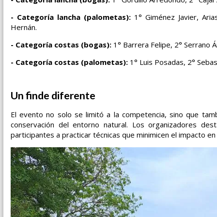
- Categoría lancha (palometas):
1° Giménez Javier, Arias
Hernán.
- Categoría costas (bogas):
1° Barrera Felipe, 2° Serrano Á
- Categoría costas (palometas):
1° Luis Posadas, 2° Sebast
Un finde diferente
El evento no solo se limitó a la competencia, sino que ta
conservación del entorno natural. Los organizadores dest
participantes a practicar técnicas que minimicen el impacto en