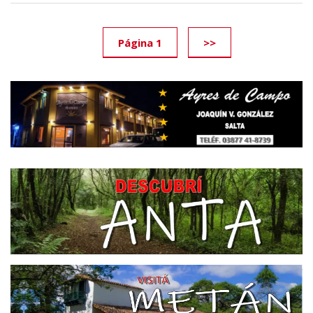
Página 1
>>