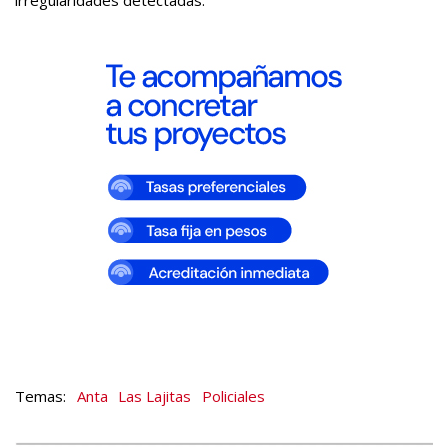
irregularidades detectadas.
Anta
Las Lajitas
Policiales