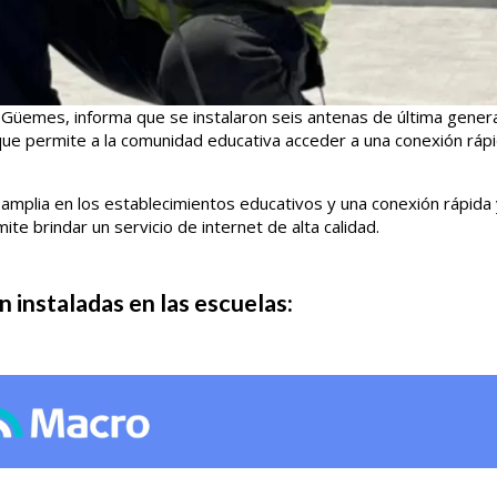
 Güemes, informa que se instalaron seis antenas de última gener
que permite a la comunidad educativa acceder a una conexión rápi
s amplia en los establecimientos educativos y una conexión rápida 
ite brindar un servicio de internet de alta calidad.
 instaladas en las escuelas: