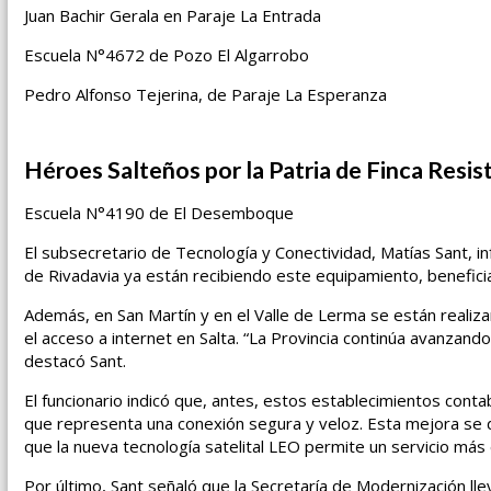
Juan Bachir Gerala en Paraje La Entrada
Escuela N°4672 de Pozo El Algarrobo
Pedro Alfonso Tejerina, de Paraje La Esperanza
Héroes Salteños por la Patria de Finca Resis
Escuela N°4190 de El Desemboque
El subsecretario de Tecnología y Conectividad, Matías Sant, 
de Rivadavia ya están recibiendo este equipamiento, benefici
Además, en San Martín y en el Valle de Lerma se están realiz
el acceso a internet en Salta. “La Provincia continúa avanzando
destacó Sant.
El funcionario indicó que, antes, estos establecimientos con
que representa una conexión segura y veloz. Esta mejora se d
que la nueva tecnología satelital LEO permite un servicio más 
Por último, Sant señaló que la Secretaría de Modernización ll