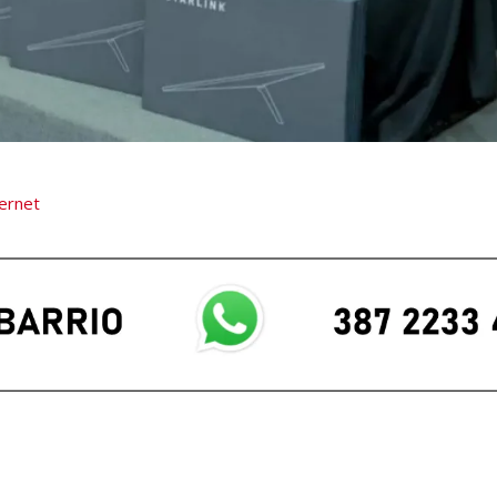
ternet