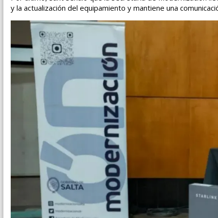
y la actualización del equipamiento y mantiene una comunicac