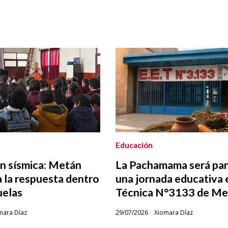
Educación
n sísmica: Metán
La Pachamama será par
 la respuesta dentro
una jornada educativa 
uelas
Técnica N°3133 de Me
mara Díaz
29/07/2026
Xiomara Díaz