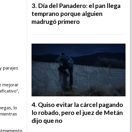
Día del Panadero: el pan llega
temprano porque alguien
madrugó primero
y parajes
e mejorar
ficativo”,
Quiso evitar la cárcel pagando
megas, lo
lo robado, pero el juez de Metán
 mientras
dijo que no
ntenimiento