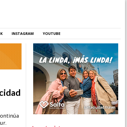
OK
INSTAGRAM
YOUTUBE
ocidad
continúa
ur.