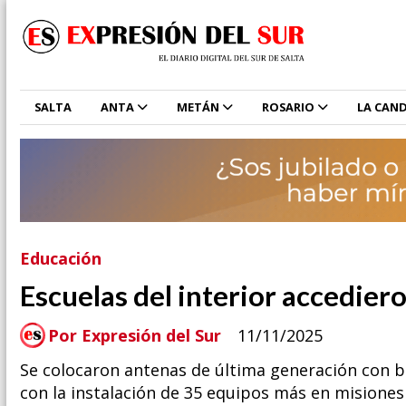
SALTA
ANTA
METÁN
ROSARIO
LA CAND
Educación
Escuelas del interior accediero
Por Expresión del Sur
11/11/2025
Se colocaron antenas de última generación con b
con la instalación de 35 equipos más en misiones 