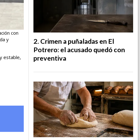
ación con
da y
Crimen a puñaladas en El
Potrero: el acusado quedó con
preventiva
y estable,