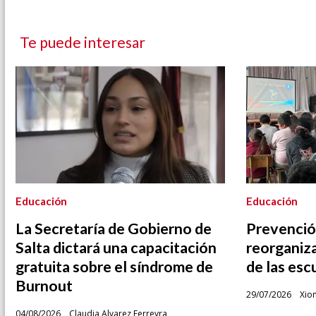
Te puede interesar
Educación
Educación
La Secretaría de Gobierno de
Prevenció
Salta dictará una capacitación
reorganiza
gratuita sobre el síndrome de
de las esc
Burnout
29/07/2026
Xio
04/08/2026
Claudia Alvarez Ferreyra