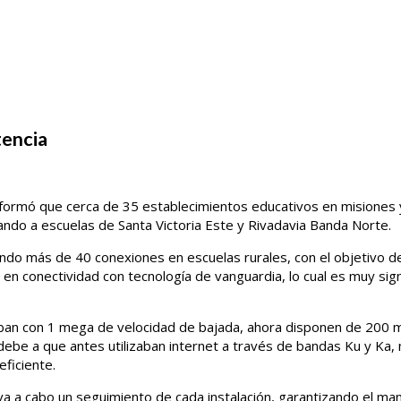
tencia
informó que cerca de 35 establecimientos educativos en misiones 
ando a escuelas de Santa Victoria Este y Rivadavia Banda Norte.
ando más de 40 conexiones en escuelas rurales, con el objetivo d
 en conectividad con tecnología de vanguardia, lo cual es muy signi
taban con 1 mega de velocidad de bajada, ahora disponen de 200 
ebe a que antes utilizaban internet a través de bandas Ku y Ka,
eficiente.
eva a cabo un seguimiento de cada instalación, garantizando el ma