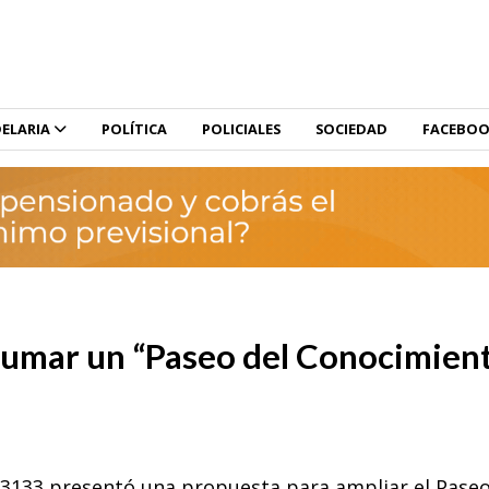
ELARIA
POLÍTICA
POLICIALES
SOCIEDAD
FACEBO
sumar un “Paseo del Conocimient
°3133 presentó una propuesta para ampliar el Pase