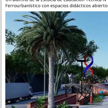
Ferrourbanístico con espacios didácticos abiertos