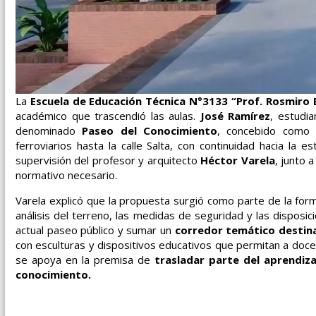
La
Escuela de Educación Técnica N°3133 “Prof. Rosmiro 
académico que trascendió las aulas.
José Ramírez
, estudia
denominado
Paseo del Conocimiento
, concebido como u
ferroviarios hasta la calle Salta, con continuidad hacia la 
supervisión del profesor y arquitecto
Héctor Varela
, junto 
normativo necesario.
Varela explicó que la propuesta surgió como parte de la form
análisis del terreno, las medidas de seguridad y las disposici
actual paseo público y sumar un
corredor temático destinad
con esculturas y dispositivos educativos que permitan a doce
se apoya en la premisa de
trasladar parte del aprendiza
conocimiento.