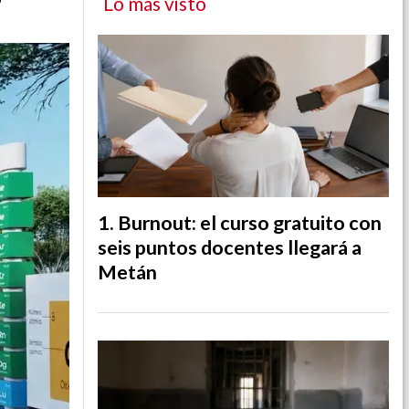
Lo más visto
Burnout: el curso gratuito con
seis puntos docentes llegará a
Metán