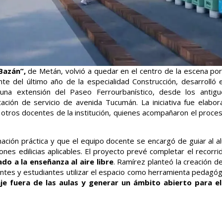
Bazán”,
de Metán, volvió a quedar en el centro de la escena por
nte del último año de la especialidad Construcción, desarrolló 
na extensión del Paseo Ferrourbanístico, desde los antiguo
estación de servicio de avenida Tucumán. La iniciativa fue elabor
a otros docentes de la institución, quienes acompañaron el proces
ación práctica y que el equipo docente se encargó de guiar al a
ones edilicias aplicables. El proyecto prevé completar el recorrid
o a la enseñanza al aire libre
. Ramírez planteó la creación de
ntes y estudiantes utilizar el espacio como herramienta pedagógi
je fuera de las aulas y generar un ámbito abierto para el