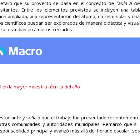
detalló que su proyecto se basa en el concepto de
“aula a cie
sitantes. Entre los elementos previstos se incluyen una tabl
ión ampliada, una representación del átomo, un reloj solar y una
os científicos puedan ser explorados de manera didáctica y visual,
e se estudian en ámbitos cerrados.
l en la mayor muestra técnica del año
tudiante y señaló que el trabajo fue presentado recientemente
otras comunidades y autoridades municipales. Remarcó que si 
onsabilidad principal y avanzó más allá del horario escolar, sos