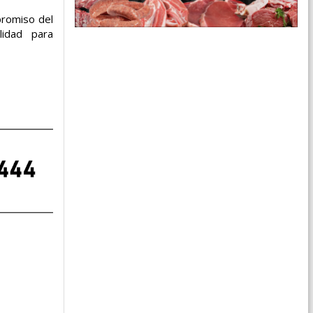
promiso del
ilidad para