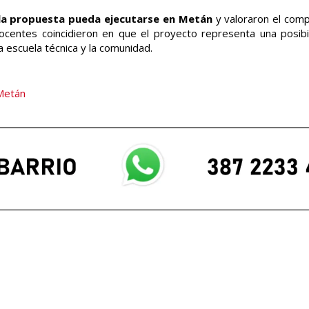
la propuesta pueda ejecutarse en Metán
y valoraron el com
centes coincidieron en que el proyecto representa una posib
la escuela técnica y la comunidad.
Metán