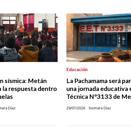
Educación
n sísmica: Metán
La Pachamama será par
 la respuesta dentro
una jornada educativa 
uelas
Técnica N°3133 de Me
mara Díaz
29/07/2026
Xiomara Díaz