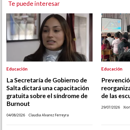
Te puede interesar
Educación
Educación
La Secretaría de Gobierno de
Prevenció
Salta dictará una capacitación
reorganiza
gratuita sobre el síndrome de
de las esc
Burnout
29/07/2026
Xio
04/08/2026
Claudia Alvarez Ferreyra