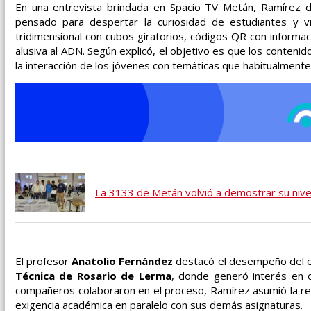
En una entrevista brindada en Spacio TV Metán, Ramírez 
pensado para despertar la curiosidad de estudiantes y vi
tridimensional con cubos giratorios, códigos QR con informac
alusiva al ADN. Según explicó, el objetivo es que los contenid
la interacción de los jóvenes con temáticas que habitualment
La 3133 de Metán volvió a demostrar su nive
El profesor
Anatolio Fernández
destacó el desempeño del es
Técnica de Rosario de Lerma
, donde generó interés en 
compañeros colaboraron en el proceso, Ramírez asumió la resp
exigencia académica en paralelo con sus demás asignaturas.