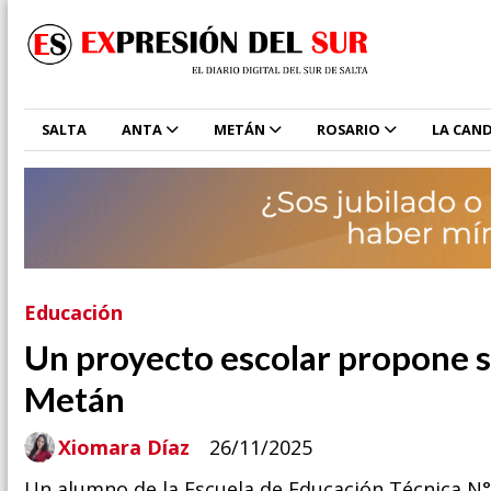
SALTA
ANTA
METÁN
ROSARIO
LA CAND
Educación
Un proyecto escolar propone 
Metán
Xiomara Díaz
26/11/2025
Un alumno de la Escuela de Educación Técnica N