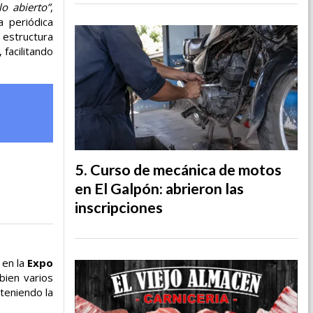
lo abierto”
,
a periódica
 estructura
 facilitando
Curso de mecánica de motos
en El Galpón: abrieron las
inscripciones
 en la
Expo
bien varios
teniendo la