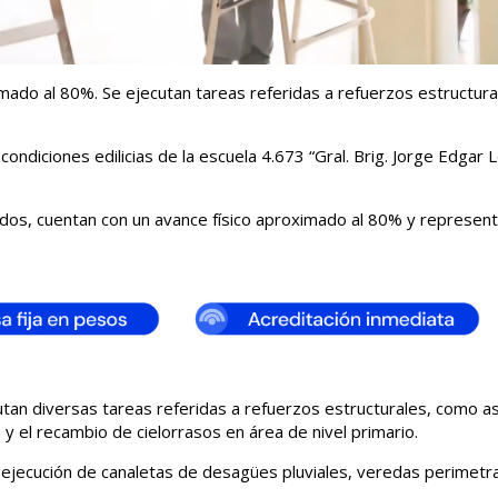
ado al 80%. Se ejecutan tareas referidas a refuerzos estructura
condiciones edilicias de la escuela 4.673 “Gral. Brig. Jorge Edgar L
dos, cuentan con un avance físico aproximado al 80% y represen
utan diversas tareas referidas a refuerzos estructurales, como a
y el recambio de cielorrasos en área de nivel primario.
, ejecución de canaletas de desagües pluviales, veredas perimetr