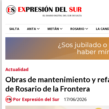
SALTA
ANTA
METÁN
ROSARIO
LA CAND
Actualidad
Obras de mantenimiento y refa
de Rosario de la Frontera
Por Expresión del Sur
17/06/2026