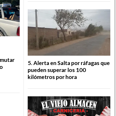
nmutar
Alerta en Salta por ráfagas que
jo
pueden superar los 100
kilómetros por hora