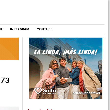
OK
INSTAGRAM
YOUTUBE
673