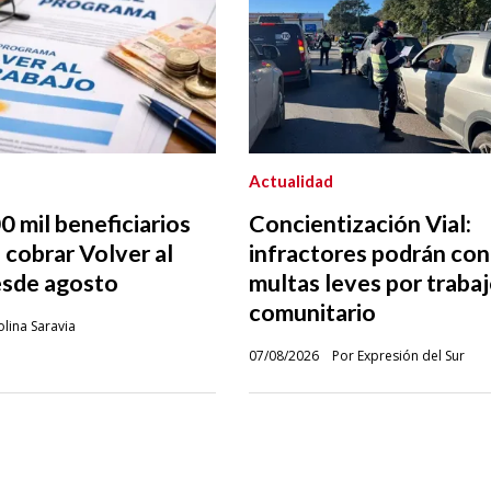
Actualidad
 mil beneficiarios
Concientización Vial:
 cobrar Volver al
infractores podrán co
esde agosto
multas leves por traba
comunitario
lina Saravia
07/08/2026
Por Expresión del Sur