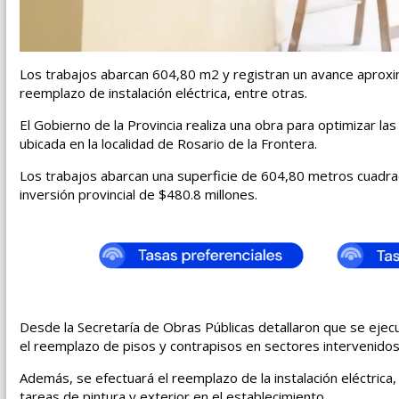
Los trabajos abarcan 604,80 m2 y registran un avance aproxim
reemplazo de instalación eléctrica, entre otras.
El Gobierno de la Provincia realiza una obra para optimizar las 
ubicada en la localidad de Rosario de la Frontera.
Los trabajos abarcan una superficie de 604,80 metros cuadra
inversión provincial de $480.8 millones.
Desde la Secretaría de Obras Públicas detallaron que se ejec
el reemplazo de pisos y contrapisos en sectores intervenidos 
Además, se efectuará el reemplazo de la instalación eléctrica
tareas de pintura y exterior en el establecimiento.