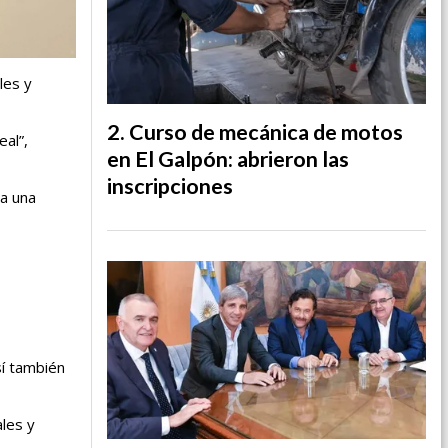
les y
Curso de mecánica de motos
eal”,
en El Galpón: abrieron las
inscripciones
ta una
sí también
ales y