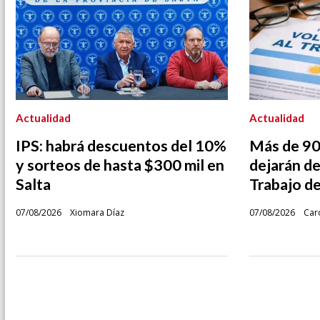
Actualidad
Actualidad
IPS: habrá descuentos del 10%
Más de 900
y sorteos de hasta $300 mil en
dejarán de
Salta
Trabajo d
07/08/2026
Xiomara Díaz
07/08/2026
Caro