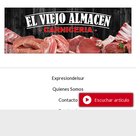
Expresiondelsur
Quienes Somos
Escuchar artículo
Contacto
Facebook
YouTube
Instagram