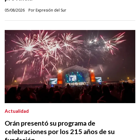
05/08/2026
Por Expresión del Sur
Actualidad
Orán presentó su programa de
celebraciones por los 215 años de su