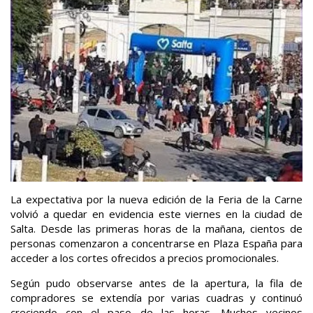
La expectativa por la nueva edición de la Feria de la Carne
volvió a quedar en evidencia este viernes en la ciudad de
Salta. Desde las primeras horas de la mañana, cientos de
personas comenzaron a concentrarse en Plaza España para
acceder a los cortes ofrecidos a precios promocionales.
Según pudo observarse antes de la apertura, la fila de
compradores se extendía por varias cuadras y continuó
creciendo con el paso de las horas. Muchos vecinos