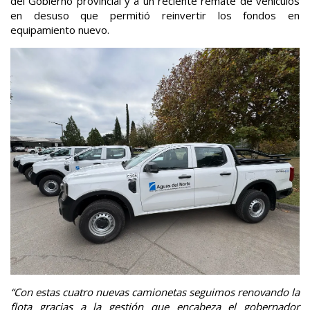
del Gobierno provincial y a un reciente remate de vehículos
en desuso que permitió reinvertir los fondos en
equipamiento nuevo.
“Con estas cuatro nuevas camionetas seguimos renovando la
flota gracias a la gestión que encabeza el gobernador