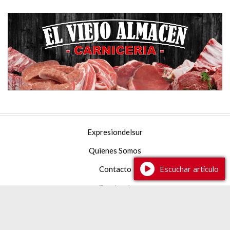
Expresiondelsur
Quienes Somos
Escuchar artículo
Contacto
Facebook
YouTube
Instagram