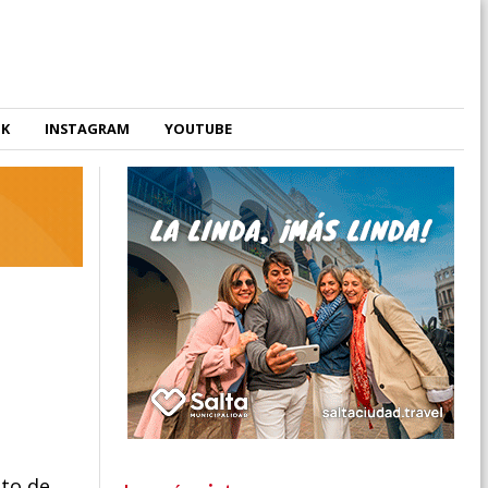
OK
INSTAGRAM
YOUTUBE
nto de