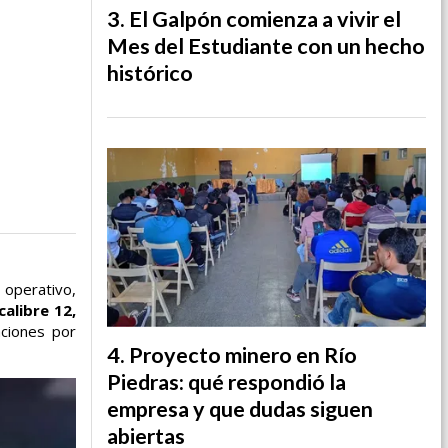
El Galpón comienza a vivir el
Mes del Estudiante con un hecho
histórico
 operativo,
alibre 12,
aciones por
Proyecto minero en Río
Piedras: qué respondió la
empresa y que dudas siguen
abiertas