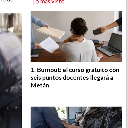
Lo más visto
Burnout: el curso gratuito con
seis puntos docentes llegará a
Metán