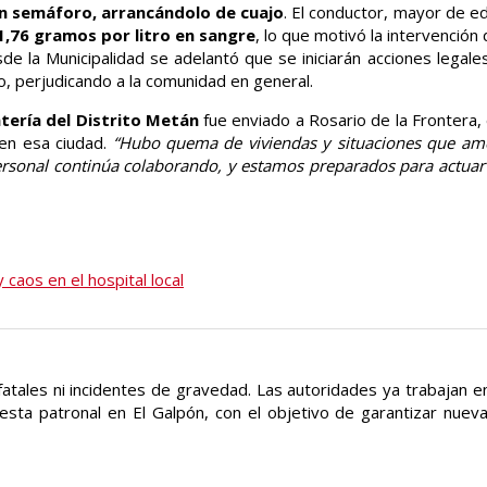
un semáforo, arrancándolo de cuajo
. El conductor, mayor de ed
1,76 gramos por litro en sangre
, lo que motivó la intervención d
de la Municipalidad se adelantó que se iniciarán acciones legales
o, perjudicando a la comunidad en general.
ntería del Distrito Metán
fue enviado a Rosario de la Frontera,
 en esa ciudad.
“Hubo quema de viviendas y situaciones que am
personal continúa colaborando, y estamos preparados para actuar
 caos en el hospital local
fatales ni incidentes de gravedad. Las autoridades ya trabajan en
iesta patronal en El Galpón, con el objetivo de garantizar nue