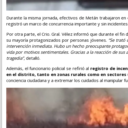
Durante la misma jornada, efectivos de Metán trabajaron en 
registró un marco de concurrencia importante y sin incidentes
Por otra parte, el Crio. Gral. Vélez informó que durante el fi
su mayoría protagonizados por personas jóvenes.
“Se trató 
intervención inmediata. Hubo un hecho preocupante protagoni
vida por motivos sentimentales. Gracias a la reacción de sus a
tragedia”
, detalló.
Además, el funcionario policial se refirió al
registro de incen
en el distrito, tanto en zonas rurales como en sectores
conciencia ciudadana y a extremar los cuidados al manipular fue