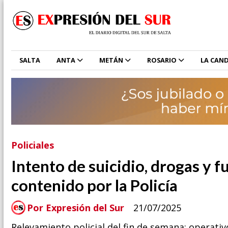
SALTA
ANTA
METÁN
ROSARIO
LA CAND
Policiales
Intento de suicidio, drogas y 
contenido por la Policía
Por Expresión del Sur
21/07/2025
Relevamiento policial del fin de semana: operati