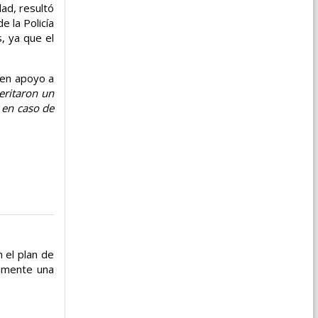
ad, resultó
e la Policía
, ya que el
 en apoyo a
eritaron un
 en caso de
 el plan de
vamente una