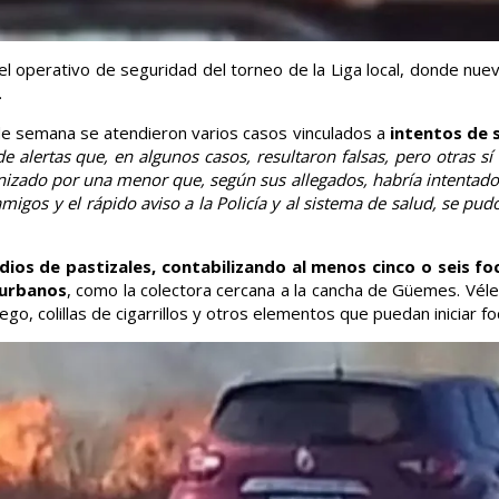
el operativo de seguridad del torneo de la Liga local, donde nu
.
n de semana se atendieron varios casos vinculados a
intentos de s
de alertas que, en algunos casos, resultaron falsas, pero otras s
zado por una menor que, según sus allegados, habría intentado 
migos y el rápido aviso a la Policía y al sistema de salud, se pud
dios de pastizales, contabilizando al menos cinco o seis fo
 urbanos
, como la colectora cercana a la cancha de Güemes. Vélez
go, colillas de cigarrillos y otros elementos que puedan iniciar fo