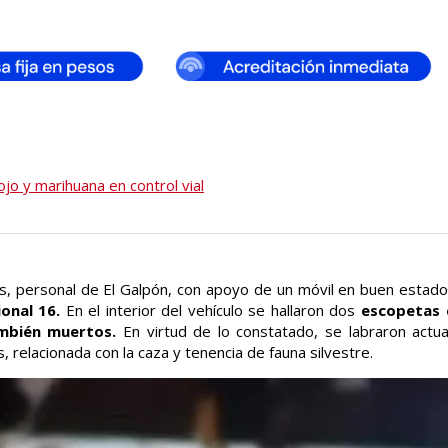
ojo y marihuana en control vial
s, personal de El Galpón, con apoyo de un móvil en buen estado
onal 16.
En el interior del vehículo se hallaron dos
escopetas c
ambién muertos.
En virtud de lo constatado, se labraron actu
s, relacionada con la caza y tenencia de fauna silvestre.