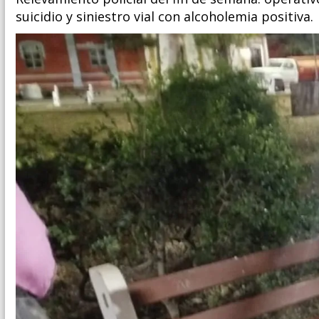
suicidio y siniestro vial con alcoholemia positiva.