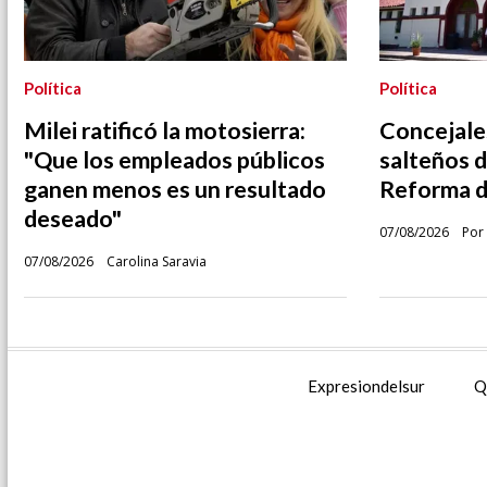
Política
Política
Milei ratificó la motosierra:
Concejales
"Que los empleados públicos
salteños d
ganen menos es un resultado
Reforma de
deseado"
07/08/2026
Por 
07/08/2026
Carolina Saravia
Expresiondelsur
Q