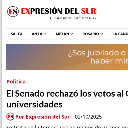
SALTA
ANTA
METÁN
ROSARIO
LA CAND
Política
El Senado rechazó los vetos al
universidades
Por Expresión del Sur
02/10/2025
Se trata de la tercera vez en menos de un mes qu