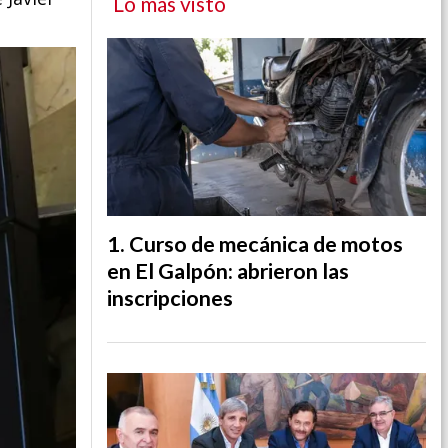
Lo más visto
Curso de mecánica de motos
en El Galpón: abrieron las
inscripciones