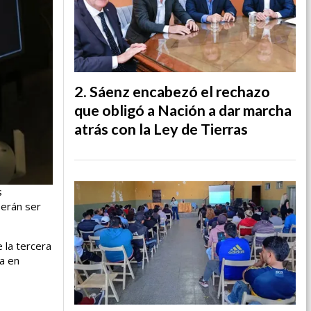
Sáenz encabezó el rechazo
que obligó a Nación a dar marcha
atrás con la Ley de Tierras
s
berán ser
 la tercera
a en