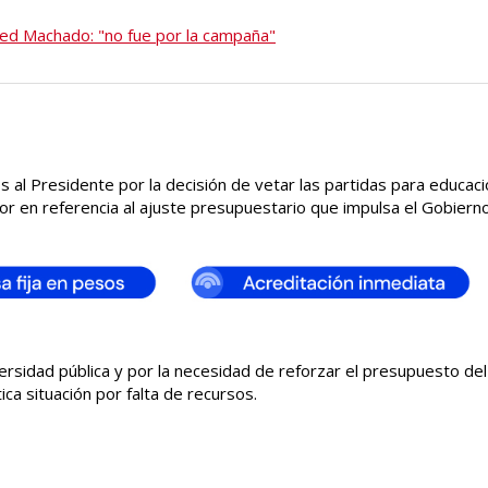
red Machado: "no fue por la campaña"
 al Presidente por la decisión de vetar las partidas para educaci
r en referencia al ajuste presupuestario que impulsa el Gobierno
rsidad pública y por la necesidad de reforzar el presupuesto del
ica situación por falta de recursos.