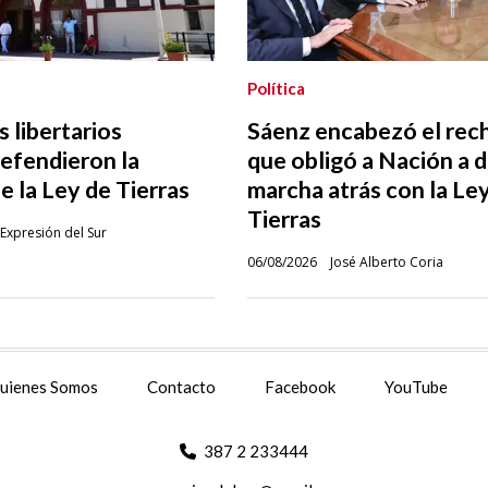
Política
 libertarios
Sáenz encabezó el rec
efendieron la
que obligó a Nación a d
 la Ley de Tierras
marcha atrás con la Le
Tierras
Expresión del Sur
06/08/2026
José Alberto Coria
uienes Somos
Contacto
Facebook
YouTube
387 2 233444