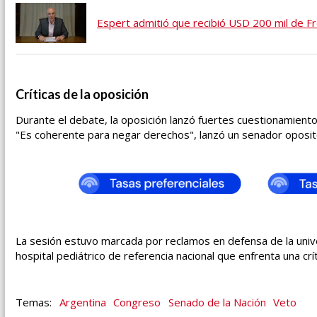
Espert admitió que recibió USD 200 mil de F
Críticas de la oposición
Durante el debate, la oposición lanzó fuertes cuestionamientos
"Es coherente para negar derechos", lanzó un senador oposito
La sesión estuvo marcada por reclamos en defensa de la unive
hospital pediátrico de referencia nacional que enfrenta una crít
Argentina
Congreso
Senado de la Nación
Veto