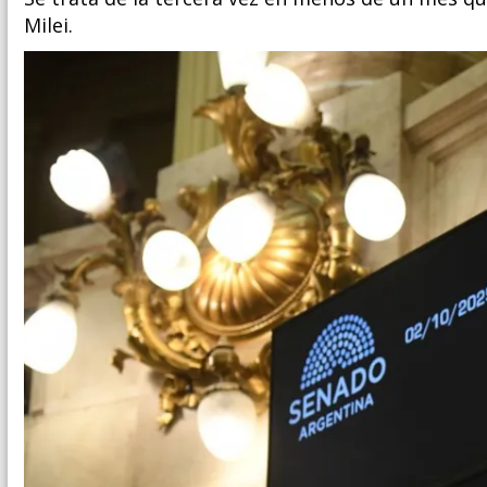
Milei.