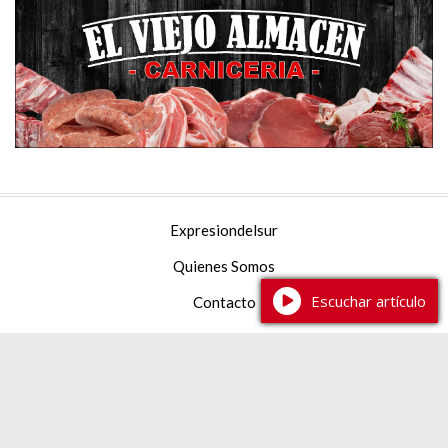
Expresiondelsur
Quienes Somos
Escuchar artículo
Contacto
Facebook
YouTube
Instagram
TikTok