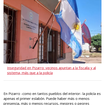
Inseguridad en Pizarro: vecinos apuntan a la fiscalía y al
sistema, más que a la policía
En Pizarro -como en tantos pueblos del interior- la policía es
apenas el primer eslabón. Puede haber más o menos
presencia, más o menos recursos, mejores o peores