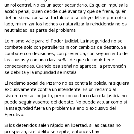
un rol central. No es un actor secundario. Es quien impulsa la
acción penal, quien decide qué avanza y qué se frena, quién
define si una causa se fortalece o se diluye. Mirar para otro
lado, minimizar los hechos o naturalizar la reincidencia no es
neutralidad: es parte del problema.
Lo mismo vale para el Poder Judicial. La inseguridad no se
combate solo con patrulleros ni con cambios de destino. Se
combate con decisiones, con presencia, con seguimiento de
las causas y con una clara señal de que delinquir tiene
consecuencias. Cuando esa señal no aparece, la prevención
se debilita y la impunidad se instala.
El reclamo social de Pizarro no es contra la policía, ni siquiera
exclusivamente contra un intendente. Es un reclamo al
sistema en su conjunto, pero con un foco claro: la Justicia no
puede seguir ausente del debate. No puede actuar como si
la inseguridad fuera un problema ajeno o exclusivo del
Ejecutivo.
Si los detenidos salen rápido en libertad, si las causas no
prosperan, si el delito se repite, entonces hay