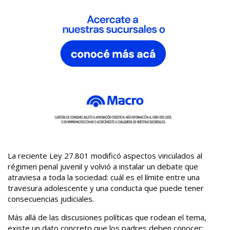
La reciente Ley 27.801 modificó aspectos vinculados al
régimen penal juvenil y volvió a instalar un debate que
atraviesa a toda la sociedad: cuál es el límite entre una
travesura adolescente y una conducta que puede tener
consecuencias judiciales.
Más allá de las discusiones políticas que rodean el tema,
existe un dato concreto que los padres deben conocer: