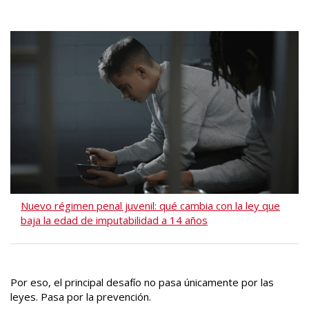
Nuevo régimen penal juvenil: qué cambia con la ley que
baja la edad de imputabilidad a 14 años
Por eso, el principal desafío no pasa únicamente por las
leyes. Pasa por la prevención.