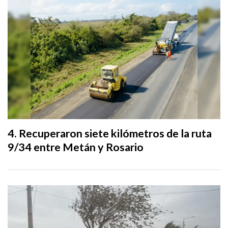
Recuperaron siete kilómetros de la ruta
9/34 entre Metán y Rosario