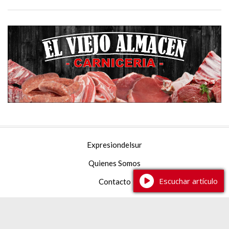
Expresiondelsur
Quienes Somos
Escuchar artículo
Contacto
Facebook
YouTube