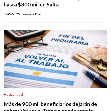
hasta $300 mil en Salta
07/08/2026
Xiomara Díaz
Actualidad
Más de 900 mil beneficiarios dejarán de
cobrar Volver al Trabajo desde agosto