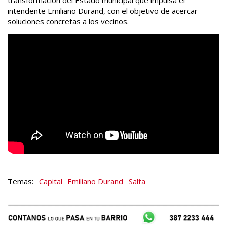
intendente Emiliano Durand, con el objetivo de acercar
soluciones concretas a los vecinos.
Capital
Emiliano Durand
Salta