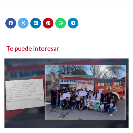
Te puede interesar