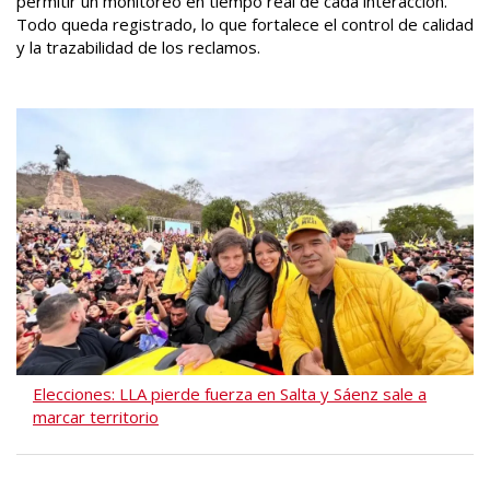
permitir un monitoreo en tiempo real de cada interacción.
Todo queda registrado, lo que fortalece el control de calidad
y la trazabilidad de los reclamos.
Elecciones: LLA pierde fuerza en Salta y Sáenz sale a
marcar territorio