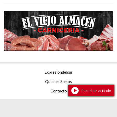
Expresiondelsur
Quienes Somos
Escuchar artículo
Contacto
Facebook
YouTube