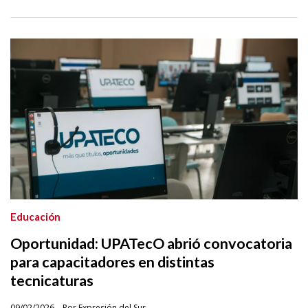
Educación
Oportunidad: UPATecO abrió convocatoria
para capacitadores en distintas
tecnicaturas
09/02/2026
Por Expresión del Sur