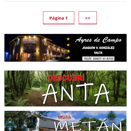
Página 1
>>